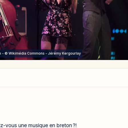
to - © Wikimédia Commons - Jérémy Kergourlay
ez-vous une musique en breton ?!