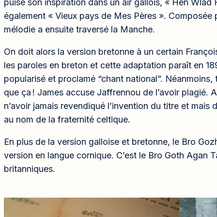
puise son inspiration dans un air gallois, « Hen Wlad 
également « Vieux pays de Mes Pères ». Composée p
mélodie a ensuite traversé la Manche.
On doit alors la version bretonne à un certain François
les paroles en breton et cette adaptation paraît en 18
popularisé et proclamé “chant national”. Néanmoins, t
que ça ! James accuse Jaffrennou de l’avoir plagié. Au
n’avoir jamais revendiqué l’invention du titre et mais 
au nom de la fraternité celtique.
En plus de la version galloise et bretonne, le Bro G
version en langue cornique. C’est le Bro Goth Agan 
britanniques.