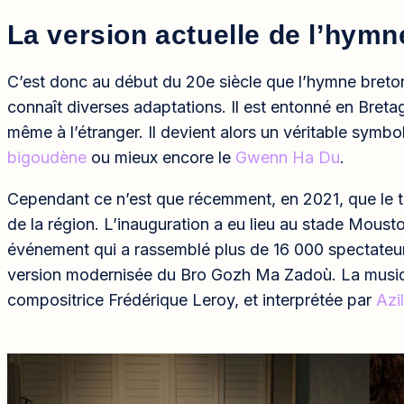
La version actuelle de l’hymn
C’est donc au début du 20e siècle que l’hymne breto
connaît diverses adaptations. Il est entonné en Bretag
même à l’étranger. Il devient alors un véritable symbo
bigoudène
ou mieux encore le
Gwenn Ha Du
.
Cependant ce n’est que récemment, en 2021, que le ti
de la région. L’inauguration a eu lieu au stade Moustoi
événement qui a rassemblé plus de 16 000 spectateur
version modernisée du Bro Gozh Ma Zadoù. La musique
compositrice Frédérique Leroy, et interprétée par
Azi