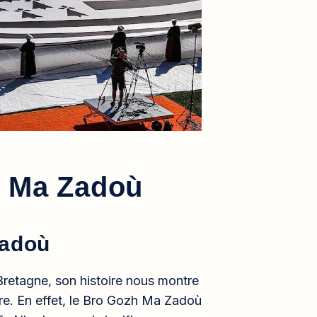
h Ma Zadoù
Zadoù
Bretagne, son histoire nous montre
re. En effet, le Bro Gozh Ma Zadoù