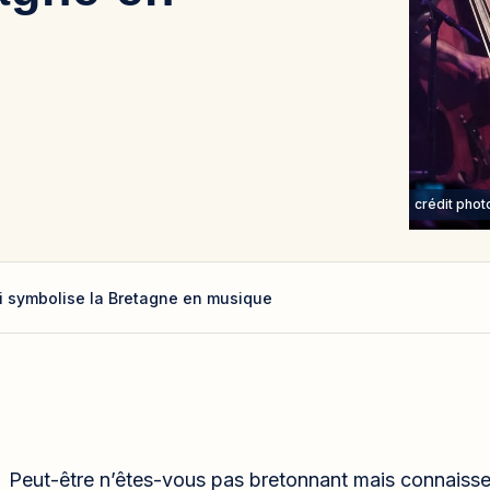
crédit pho
i symbolise la Bretagne en musique
Peut-être n’êtes-vous pas bretonnant mais connaiss