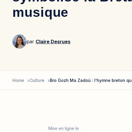
musique
par
Claire Desrues
Home
Culture
Bro Gozh Ma Zadoù : l’hymne breton qu
Mise en ligne le