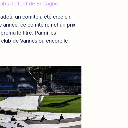
lubs de foot de Bretagne
.
adoù, un comité a été créé en
e année, ce comité remet un prix
promu le titre. Parmi les
 club de Vannes ou encore le