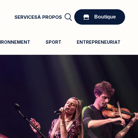
Boutique
SERVICES
À PROPOS
Boutique
IRONNEMENT
SPORT
ENTREPRENEURIAT