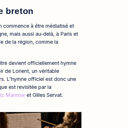
e breton
n commence à être médiatisé et
ne, mais aussi au-delà, à Paris et
le de la région, comme la
tre devient officiellement hymne
r de Lorient, un véritable
s. L’hymne officiel est donc une
 est revisitée par la
liz Manrow
et Gilles Servat.