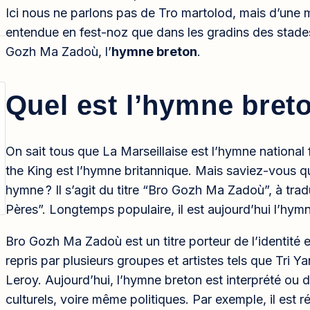
Ici nous ne parlons pas de Tro martolod, mais d’une
entendue en fest-noz que dans les gradins des stades
Gozh Ma Zadoù, l’
hymne breton
.
Quel est l’hymne bret
On sait tous que La Marseillaise est l’hymne nationa
the King est l’hymne britannique. Mais saviez-vous qu
hymne ? Il s’agit du titre “Bro Gozh Ma Zadoù”, à tra
Pères”. Longtemps populaire, il est aujourd’hui l’hymn
Bro Gozh Ma Zadoù est un titre porteur de l’identité et
repris par plusieurs groupes et artistes tels que Tri 
Leroy. Aujourd’hui, l’hymne breton est interprété ou d
culturels, voire même politiques. Par exemple, il est r