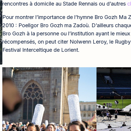
rencontres à domicile au Stade Rennais ou d’autres
c
Pour montrer l’importance de l’hymne Bro Gozh Ma Z
2010 : Poellgor Bro Gozh ma Zadoù. D’ailleurs chaqu
Bro Gozh à la personne ou l’institution ayant le mieux 
récompensés, on peut citer Nolwenn Leroy, le Rugby
Festival Interceltique de Lorient.