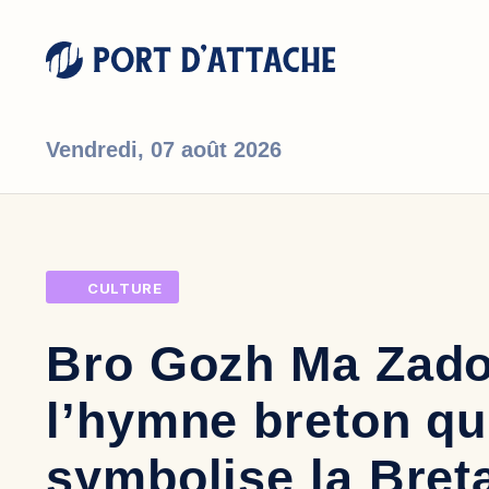
Vendredi,
07 août 2026
Comment pouvons-nous vous aider ?
CULTURE
Bro Gozh Ma Zado
l’hymne breton qu
symbolise la Bret