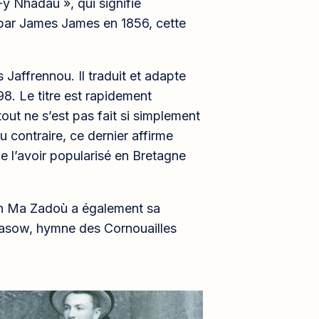
Fy Nhadau », qui signifie
ar James James en 1856, cette
 Jaffrennou. Il traduit et adapte
98. Le titre est rapidement
out ne s’est pas fait si simplement
 contraire, ce dernier affirme
de l’avoir popularisé en Bretagne
ozh Ma Zadoù a également sa
Tasow, hymne des Cornouailles