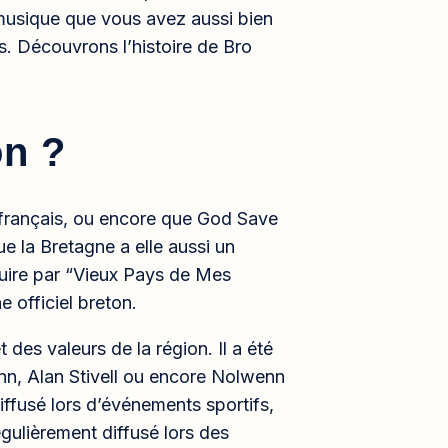
 musique que vous avez aussi bien
. Découvrons l’histoire de Bro
on ?
l français, ou encore que God Save
e la Bretagne a elle aussi un
duire par “Vieux Pays de Mes
e officiel breton.
 des valeurs de la région. Il a été
Yann, Alan Stivell ou encore Nolwenn
iffusé lors d’événements sportifs,
égulièrement diffusé lors des