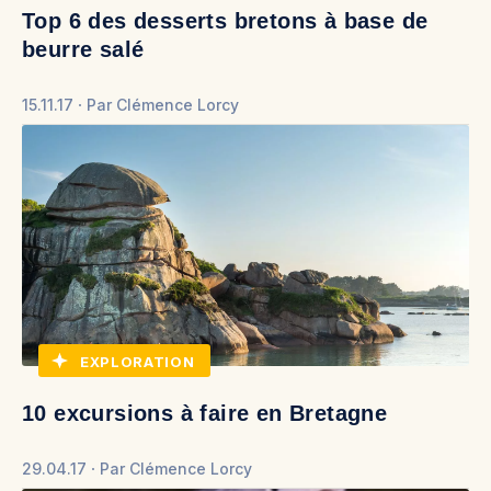
Top 6 des desserts bretons à base de
beurre salé
15.11.17
Par
Clémence Lorcy
EXPLORATION
10 excursions à faire en Bretagne
29.04.17
Par
Clémence Lorcy