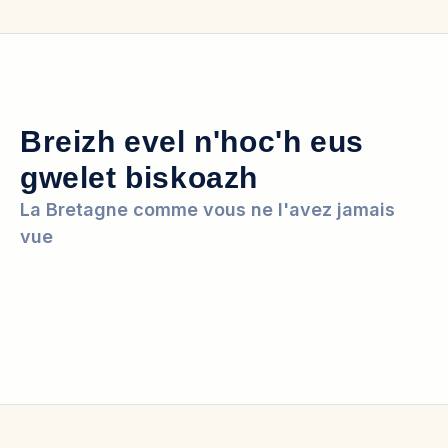
Breizh evel n'hoc'h eus
gwelet biskoazh
La Bretagne comme vous ne l'avez jamais
vue