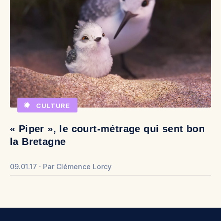
CULTURE
« Piper », le court-métrage qui sent bon
la Bretagne
09.01.17
Par
Clémence Lorcy