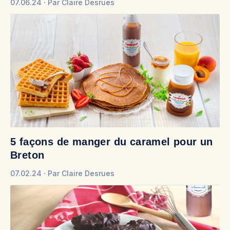
07.06.24
Par
Claire Desrues
5 façons de manger du caramel pour un
Breton
07.02.24
Par
Claire Desrues