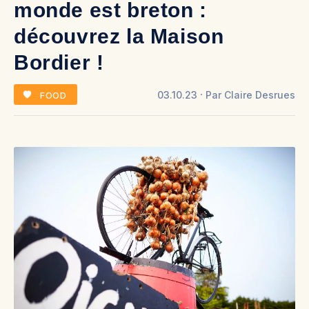
monde est breton :
découvrez la Maison
Bordier !
03.10.23
Par
Claire Desrues
FOOD