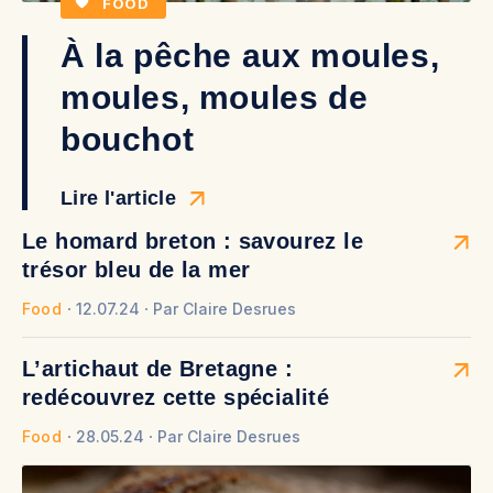
FOOD
À la pêche aux moules,
moules, moules de
bouchot
Lire l'article
Le homard breton : savourez le
trésor bleu de la mer
Food
12.07.24
Par
Claire Desrues
L’artichaut de Bretagne :
redécouvrez cette spécialité
Food
28.05.24
Par
Claire Desrues