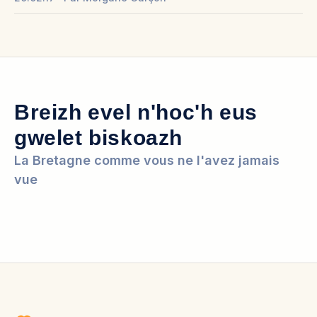
Breizh evel n'hoc'h eus
gwelet biskoazh
La Bretagne comme vous ne l'avez jamais
vue