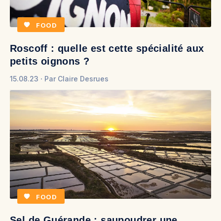
FOOD
Roscoff : quelle est cette spécialité aux
petits oignons ?
15.08.23
Par
Claire Desrues
FOOD
Sel de Guérande : saupoudrer une