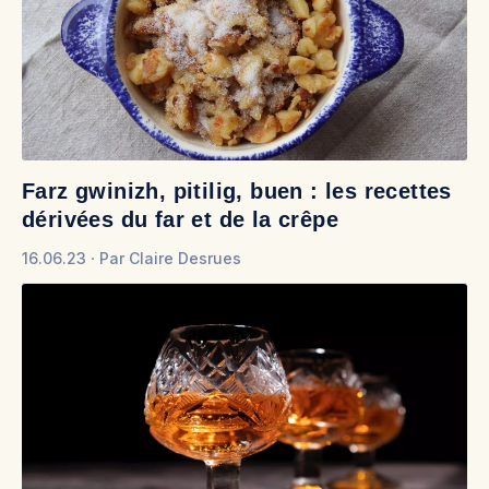
Farz gwinizh, pitilig, buen : les recettes
dérivées du far et de la crêpe
16.06.23
Par
Claire Desrues