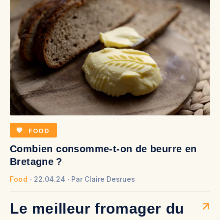
FOOD
Combien consomme-t-on de beurre en
Bretagne ?
Food
22.04.24
Par
Claire Desrues
Le meilleur fromager du