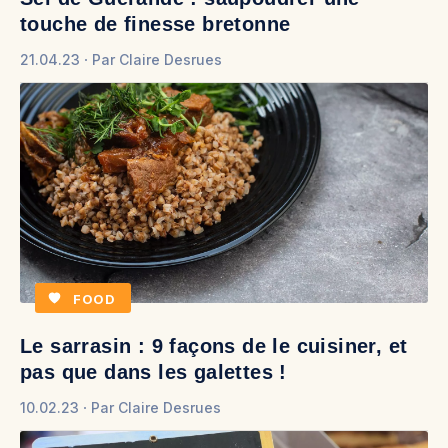
touche de finesse bretonne
21.04.23
Par
Claire Desrues
FOOD
Le sarrasin : 9 façons de le cuisiner, et
pas que dans les galettes !
10.02.23
Par
Claire Desrues