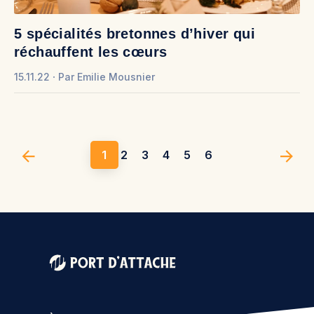
5 spécialités bretonnes d’hiver qui
réchauffent les cœurs
15.11.22
Par
Emilie Mousnier
1
2
3
4
5
6