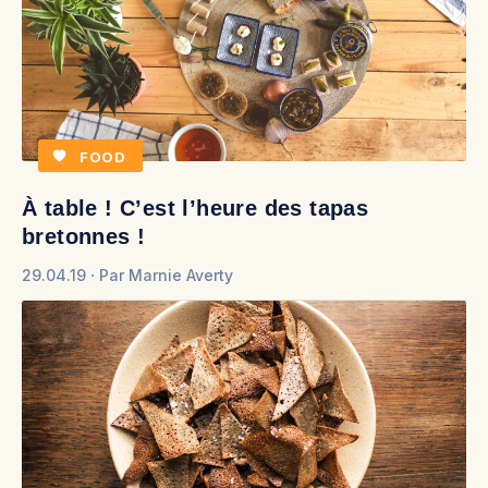
FOOD
À table ! C’est l’heure des tapas
bretonnes !
29.04.19
Par
Marnie Averty