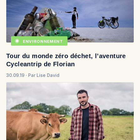
ENVIRONNEMENT
Tour du monde zéro déchet, l’aventure
Cycleantrip de Florian
30.09.19
Par
Lise David