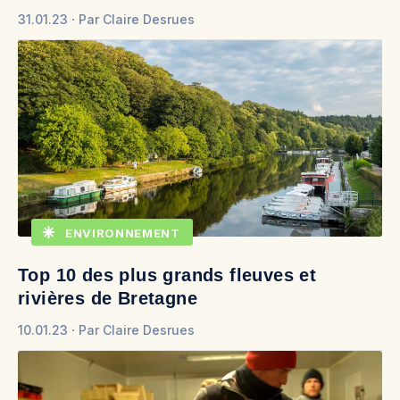
31.01.23
Par
Claire Desrues
ENVIRONNEMENT
Top 10 des plus grands fleuves et
rivières de Bretagne
10.01.23
Par
Claire Desrues