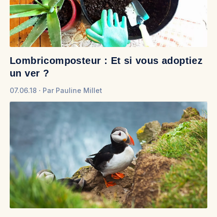
Lombricomposteur : Et si vous adoptiez
un ver ?
07.06.18
Par
Pauline Millet