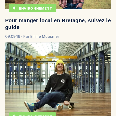
ENVIRONNEMENT
Pour manger local en Bretagne, suivez le
guide
09.09.19
Par
Emilie Mousnier