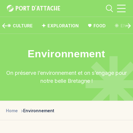
CULTURE
EXPLORATION
FOOD
ENVI
Environnement
Comment pouvons-nous vous aider ?
Rechercher
On préserve l’environnement et on s’engage pour
notre belle Bretagne !
Rechercher
Home
Environnement