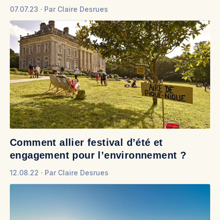
07.07.23
Par
Claire Desrues
Comment allier festival d’été et
engagement pour l’environnement ?
12.08.22
Par
Claire Desrues