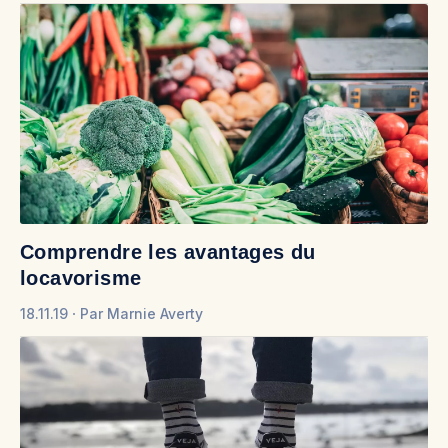
Comprendre les avantages du
locavorisme
18.11.19
Par
Marnie Averty