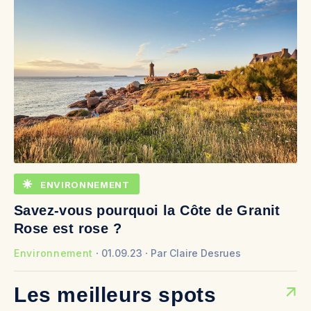
ENVIRONNEMENT
Savez-vous pourquoi la Côte de Granit
Rose est rose ?
Environnement
01.09.23
Par
Claire Desrues
Les meilleurs spots