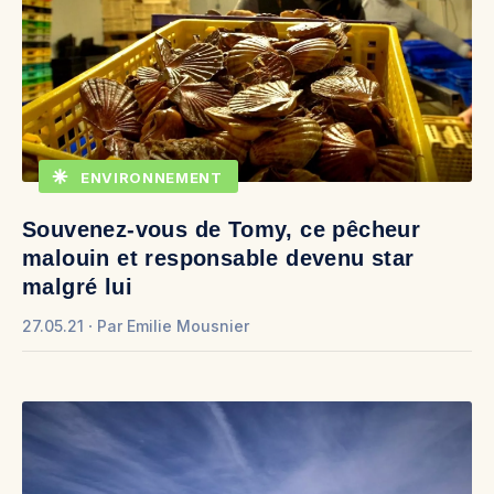
ENVIRONNEMENT
Souvenez-vous de Tomy, ce pêcheur
malouin et responsable devenu star
malgré lui
27.05.21
Par
Emilie Mousnier