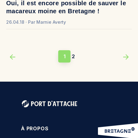
Oui, il est encore possible de sauver le
macareux moine en Bretagne !
26.04.18
Par
Marnie Averty
1
2
À PROPOS