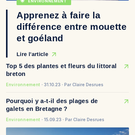
ENVIRONNEMENT
Apprenez à faire la
différence entre mouette
et goéland
Lire l'article
Top 5 des plantes et fleurs du littoral
breton
Environnement
31.10.23
Par
Claire Desrues
Pourquoi y a-t-il des plages de
galets en Bretagne ?
Environnement
15.09.23
Par
Claire Desrues