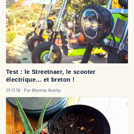
Test : le Streetnaer, le scooter
électrique… et breton !
01.11.18
Par
Marnie Averty