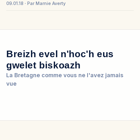
09.01.18
Par
Marnie Averty
Breizh evel n'hoc'h eus
gwelet biskoazh
La Bretagne comme vous ne l'avez jamais
vue