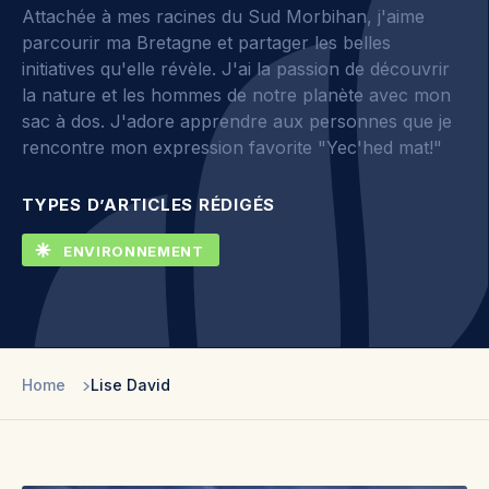
Attachée à mes racines du Sud Morbihan, j'aime
parcourir ma Bretagne et partager les belles
initiatives qu'elle révèle. J'ai la passion de découvrir
la nature et les hommes de notre planète avec mon
sac à dos. J'adore apprendre aux personnes que je
rencontre mon expression favorite "Yec'hed mat!"
TYPES D’ARTICLES RÉDIGÉS
ENVIRONNEMENT
Home
Lise David