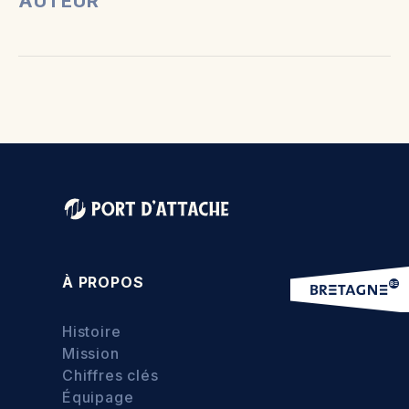
AUTEUR
À PROPOS
Histoire
Mission
Chiffres clés
Équipage