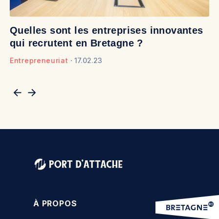
Quelles sont les entreprises innovantes
D
qui recrutent en Bretagne ?
b
Entrepreneuriat
17.02.23
En
À PROPOS