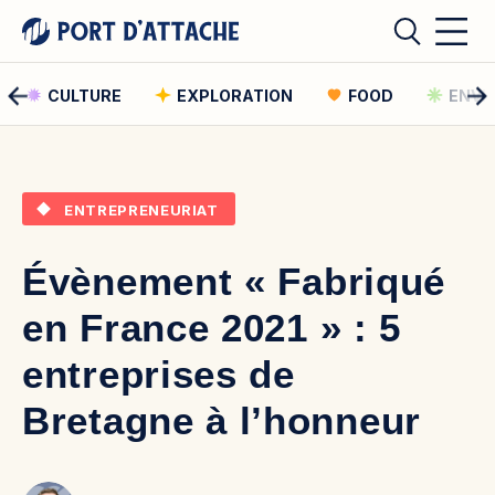
CULTURE
EXPLORATION
FOOD
ENVI
Comment pouvons-nous vous aider ?
ENTREPRENEURIAT
Rechercher
Évènement « Fabriqué
Rechercher
en France 2021 » : 5
entreprises de
Bretagne à l’honneur