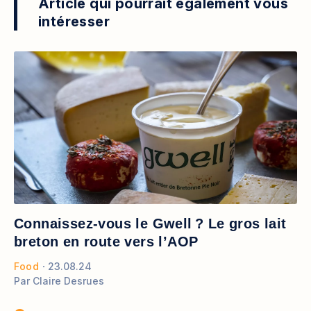
Article qui pourrait également vous
intéresser
Connaissez-vous le Gwell ? Le gros lait
breton en route vers l’AOP
Food
23.08.24
Par
Claire Desrues