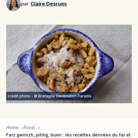
par
Claire Desrues
crédit photo - © Bretagne Destination Paradis
Home
Food
Farz gwinizh, pitilig, buen : les recettes dérivées du far et