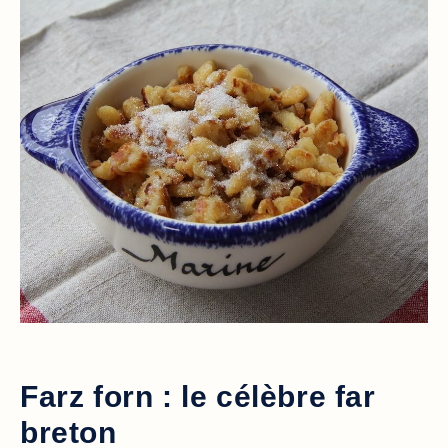
Farz forn : le célèbre far
breton