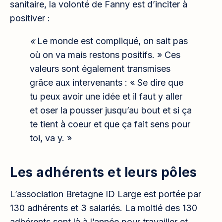
sanitaire, la volonté de Fanny est d’inciter à
positiver :
«
Le monde est compliqué, on sait pas
où on va mais restons positifs. » Ces
valeurs sont également transmises
grâce aux intervenants : « Se dire que
tu peux avoir une idée et il faut y aller
et oser la pousser jusqu’au bout et si ça
te tient à coeur et que ça fait sens pour
toi, va y. »
Les adhérents et leurs pôles
L’association Bretagne ID Large est portée par
130 adhérents et 3 salariés. La moitié des 130
adhérents sont là à l’année pour travailler et