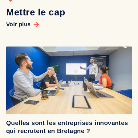
Mettre le cap
Voir plus
Quelles sont les entreprises innovantes
D
qui recrutent en Bretagne ?
b