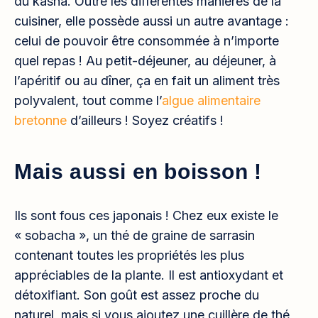
du kasha. Outre les différentes manières de la
cuisiner, elle possède aussi un autre avantage :
celui de pouvoir être consommée à n’importe
quel repas ! Au petit-déjeuner, au déjeuner, à
l’apéritif ou au dîner, ça en fait un aliment très
polyvalent, tout comme l’
algue alimentaire
bretonne
d’ailleurs ! Soyez créatifs !
Mais aussi en boisson !
Ils sont fous ces japonais ! Chez eux existe le
« sobacha », un thé de graine de sarrasin
contenant toutes les propriétés les plus
appréciables de la plante. Il est antioxydant et
détoxifiant. Son goût est assez proche du
naturel, mais si vous ajoutez une cuillère de thé