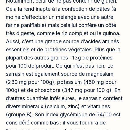
Notamment celui de ne pas contenir de gluten.
Cela la rend inapte à la confection de pâtes (à
moins d’effectuer un mélange avec une autre
farine panifiable) mais cela lui confère un côté
très digeste, comme le riz complet ou le quinoa.
Aussi, c’est une grande source d’acides aminés
essentiels et de protéines végétales. Plus que la
plupart des autres graines : 13g de protéines
pour 100 de produit. Ce qui n’est pas rien. Le
sarrasin est également source de magnésium
(230 mg pour 100g), potassium (460 mg pour
100g) et de phosphore (347 mg pour 100 g). En
d’autres quantités inférieures, le sarrasin contient
divers minéraux (calcium, zinc) et vitamines
(groupe B). Son index glycémique de 54/110 est
considéré comme bas : il vous fournira de