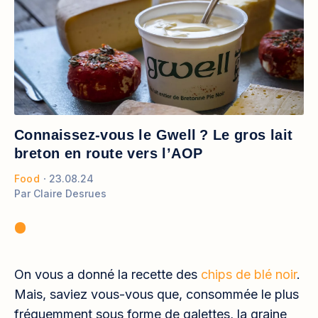
Connaissez-vous le Gwell ? Le gros lait
breton en route vers l’AOP
Food
23.08.24
Par
Claire Desrues
On vous a donné la recette des
chips de blé noir
.
Mais, saviez vous-vous que, consommée le plus
fréquemment sous forme de galettes, la graine