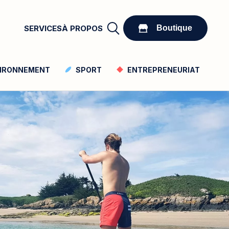
Boutique
SERVICES
À PROPOS
Boutique
IRONNEMENT
SPORT
ENTREPRENEURIAT