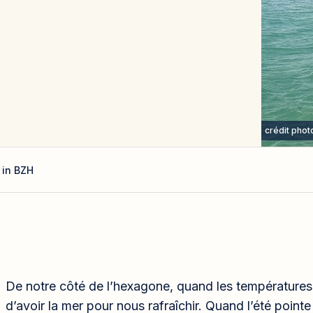
crédit phot
 in BZH
De notre côté de l’hexagone, quand les température
d’avoir la mer pour nous rafraîchir. Quand l’été poin