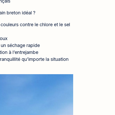
ançais
in breton idéal ?
couleurs contre le chlore et le sel
doux
 un séchage rapide
tion à l’entrejambe
anquillité qu’importe la situation