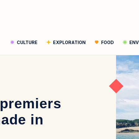
CULTURE
EXPLORATION
FOOD
ENV
Rechercher
Rechercher
 premiers
made in