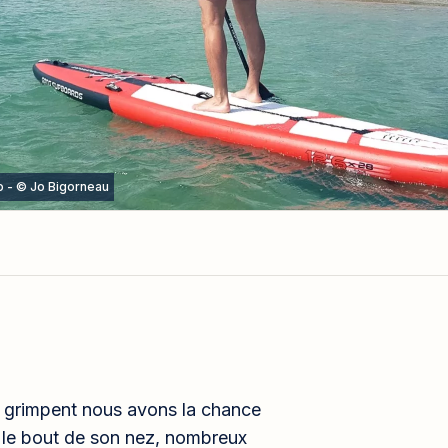
o - © Jo Bigorneau
s grimpent nous avons la chance
te le bout de son nez, nombreux