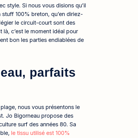
c style. Si nous vous disions qu’il
 stuff 100% breton, qu’en diriez-
gier le circuit-court sont des
t là, c’est le moment idéal pour
nt bon les parties endiablées de
eau, parfaits
plage, nous vous présentons le
est. Jo Bigorneau propose des
culture surf des années 80. Sa
oble,
le tissu utilisé est 100%