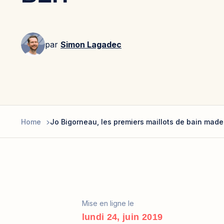
par
Simon Lagadec
Home
Jo Bigorneau, les premiers maillots de bain made
Mise en ligne le
lundi 24, juin 2019