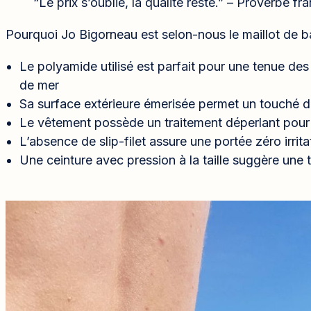
“Le prix s’oublie, la qualité reste.” – Proverbe fr
Pourquoi Jo Bigorneau est selon-nous le maillot de ba
Le polyamide utilisé est parfait pour une tenue des 
de mer
Sa surface extérieure émerisée permet un touché 
Le vêtement possède un traitement déperlant pour
L’absence de slip-filet assure une portée zéro irrita
Une ceinture avec pression à la taille suggère une tr