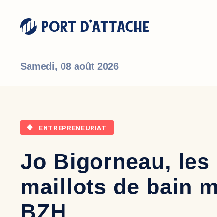
Samedi,
08 août 2026
Comment pouvons-nous vous aider ?
ENTREPRENEURIAT
Jo Bigorneau, les
maillots de bain 
BZH