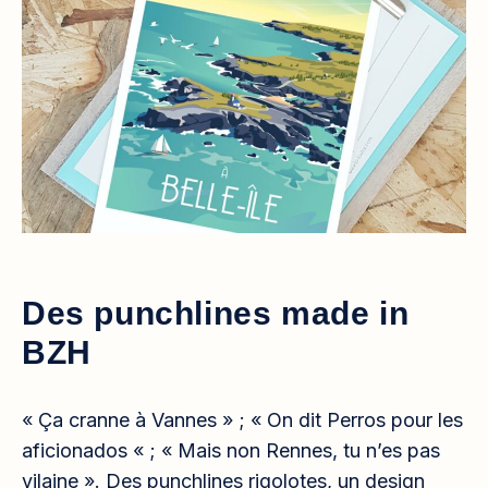
Des punchlines made in
BZH
« Ça cranne à Vannes » ; « On dit Perros pour les
aficionados « ; « Mais non Rennes, tu n’es pas
vilaine ». Des punchlines rigolotes, un design