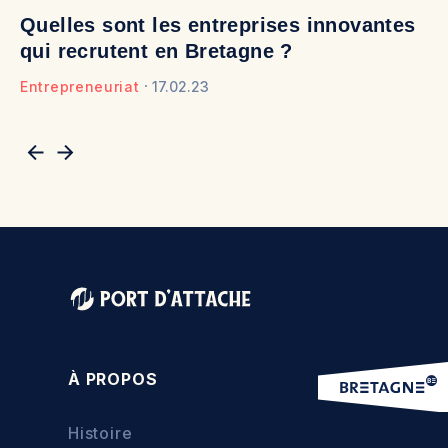
Quelles sont les entreprises innovantes
D
qui recrutent en Bretagne ?
b
Entrepreneuriat
17.02.23
En
À PROPOS
Histoire