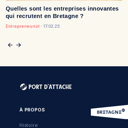
Quelles sont les entreprises innovantes
D
qui recrutent en Bretagne ?
b
Entrepreneuriat
17.02.23
En
À PROPOS
Histoire