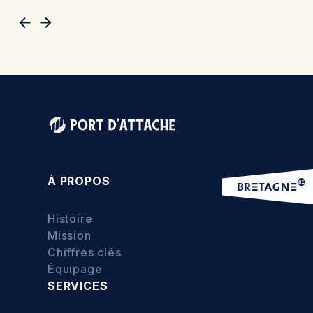
À PROPOS
Histoire
Mission
Chiffres clés
Équipage
SERVICES