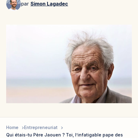
par
Simon Lagadec
Home
Entrepreneuriat
Qui étais-tu Père Jaouen ? Toi, l’infatigable pape des