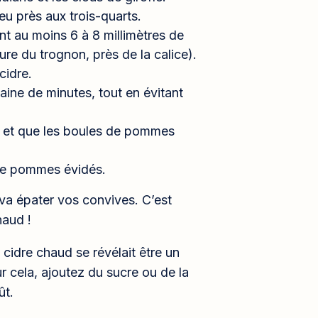
u près aux trois-quarts.
ant au moins 6 à 8 millimètres de
ure du trognon, près de la calice).
cidre.
aine de minutes, tout en évitant
ni et que les boules de pommes
de pommes évidés.
va épater vos convives. C’est
haud !
e cidre chaud se révélait être un
 cela, ajoutez du sucre ou de la
ût.