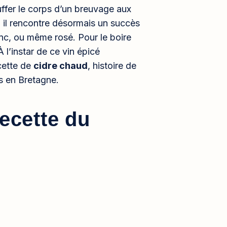
uffer le corps d’un breuvage aux
, il rencontre désormais un succès
anc, ou même rosé. Pour le boire
À l’instar de ce vin épicé
cette de
cidre chaud
, histoire de
s en Bretagne.
recette du