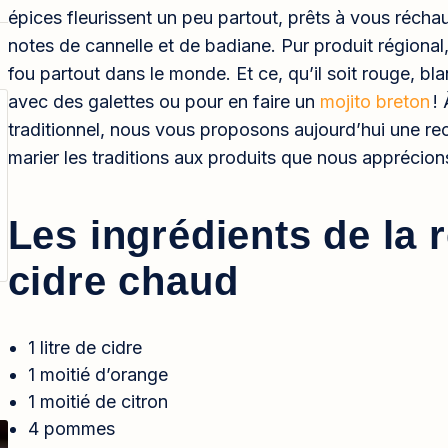
épices fleurissent un peu partout, prêts à vous récha
notes de cannelle et de badiane. Pur produit régional
fou partout dans le monde. Et ce, qu’il soit rouge, bl
avec des galettes ou pour en faire un
mojito breton
! 
traditionnel, nous vous proposons aujourd’hui une re
marier les traditions aux produits que nous apprécion
Les ingrédients de la 
cidre chaud
1 litre de cidre
1 moitié d’orange
1 moitié de citron
4 pommes