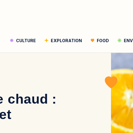
CULTURE
EXPLORATION
FOOD
ENV
Rechercher
Rechercher
e chaud :
et