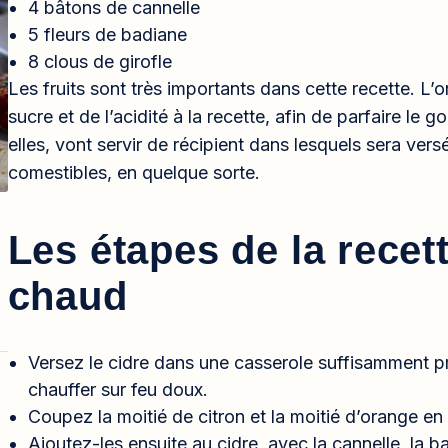
4 bâtons de cannelle
5 fleurs de badiane
8 clous de girofle
Les fruits sont très importants dans cette recette. L’o
sucre et de l’acidité à la recette, afin de parfaire le
elles, vont servir de récipient dans lesquels sera ver
comestibles, en quelque sorte.
Les étapes de la recet
chaud
Versez le cidre dans une casserole suffisamment 
chauffer sur feu doux.
Coupez la moitié de citron et la moitié d’orange en
Ajoutez-les ensuite au cidre, avec la cannelle, la ba