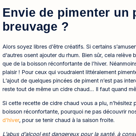
Envie de pimenter un 
breuvage ?
Alors soyez libres d’être créatifs. Si certains s’amus
d’autres osent ajouter du rhum. Bien sûr, cela relève b
que de la boisson réconfortante de l’hiver. Néanmoins,
plaisir ! Pour ceux qui voudraient littéralement piment
L’ajout de quelques pincées de piment n’est pas interdi
reste tout de même un cidre chaud… Il faut quand mê
Si cette recette de cidre chaud vous a plu, n’hésitez p
boisson réconfortante, pourquoi ne pas découvrir no
d’hiver
, pour se tenir chaud à la saison froite.
L’abus d’alcool est dangereux pour la santé, à con