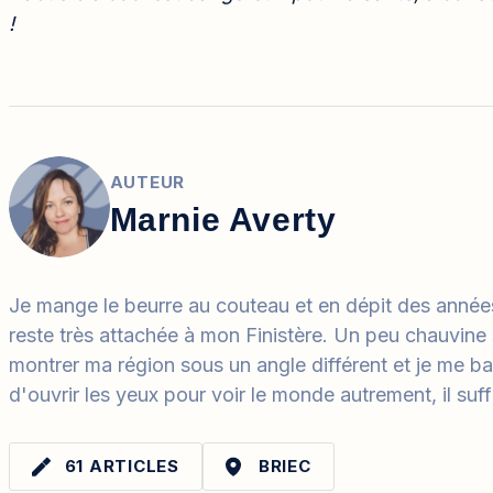
!
AUTEUR
Marnie Averty
Je mange le beurre au couteau et en dépit des années
reste très attachée à mon Finistère. Un peu chauvine s
montrer ma région sous un angle différent et je me ba
d'ouvrir les yeux pour voir le monde autrement, il suffi
61 ARTICLES
BRIEC