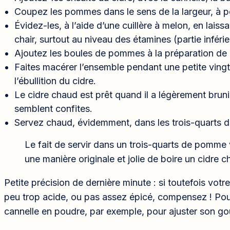
Coupez les pommes dans le sens de la largeur, à pe
Évidez-les, à l’aide d’une cuillère à melon, en laiss
chair, surtout au niveau des étamines (partie inférie
Ajoutez les boules de pommes à la préparation de 
Faites macérer l’ensemble pendant une petite vingt
l’ébullition du cidre.
Le cidre chaud est prêt quand il a légèrement bru
semblent confites.
Servez chaud, évidemment, dans les trois-quarts 
Le fait de servir dans un trois-quarts de pomme 
une manière originale et jolie de boire un cidre c
Petite précision de dernière minute : si toutefois votr
peu trop acide, ou pas assez épicé, compensez ! Pour
cannelle en poudre, par exemple, pour ajuster son go