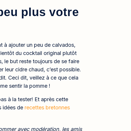
peu plus votre
ent à ajouter un peu de calvados,
ientôt du cocktail original plutôt
 le but reste toujours de se faire
er leur cidre chaud, c’est possible.
t. Ceci dit, veillez à ce que cela
me sentir la pomme !
as à la tester! Et après cette
s idées de
recettes bretonnes
sommer avec modération, les amis