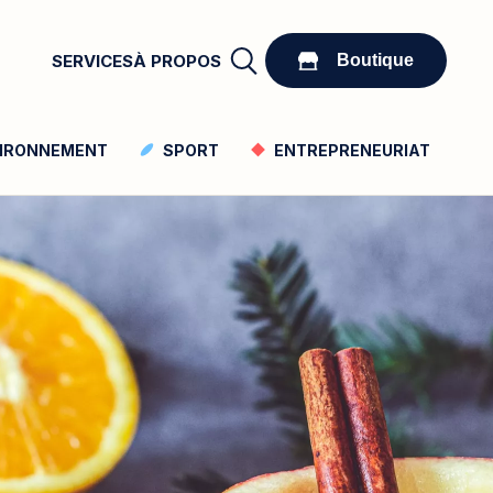
Boutique
SERVICES
À PROPOS
Boutique
IRONNEMENT
SPORT
ENTREPRENEURIAT