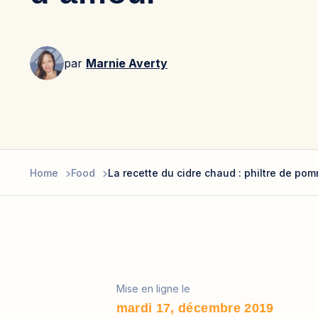
par
Marnie Averty
Home
Food
La recette du cidre chaud : philtre de po
Mise en ligne le
mardi 17, décembre 2019