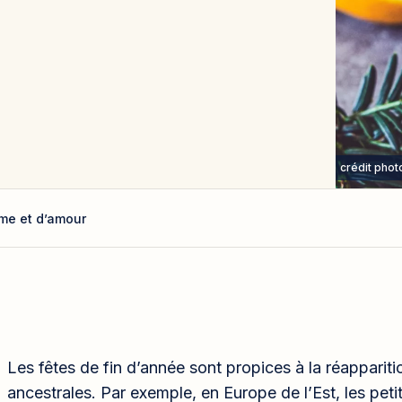
crédit phot
mme et d’amour
Les fêtes de fin d’année sont propices à la réappariti
ancestrales. Par exemple, en Europe de l’Est, les pet