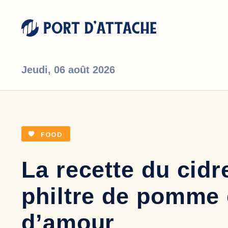
Jeudi,
06 août 2026
Comment pouvons-nous vous aider ?
FOOD
La recette du cidr
philtre de pomme 
d’amour