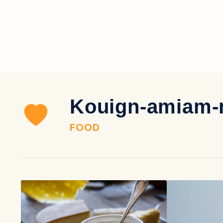
Kouign-amiam
FOOD