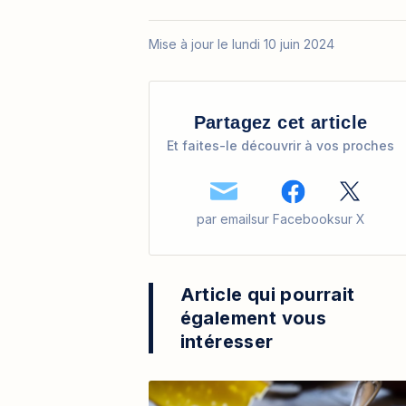
Mise à jour le lundi 10 juin 2024
Partagez cet article
Et faites-le découvrir à vos proches
par email
sur Facebook
sur X
Article qui pourrait
également vous
intéresser