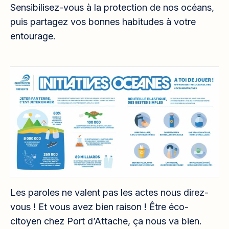
Sensibilisez-vous à la protection de nos océans,
puis partagez vos bonnes habitudes à votre
entourage.
Les paroles ne valent pas les actes nous direz-
vous ! Et vous avez bien raison ! Être éco-
citoyen chez Port d’Attache, ça nous va bien.