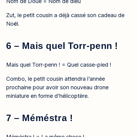
Nom de Doué = Nom de dieu
Zut, le petit cousin a déjà cassé son cadeau de
Noël.
6 – Mais quel Torr-penn !
Mais quel Torr-penn ! = Quel casse-pied !
Combo, le petit cousin attendra l’année
prochaine pour avoir son nouveau drone
miniature en forme d’hélicoptère.
7 – Méméstra !
Méméstra ! = La même chose !