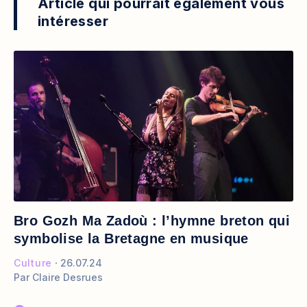
Article qui pourrait également vous
intéresser
Bro Gozh Ma Zadoù : l’hymne breton qui
symbolise la Bretagne en musique
Culture
26.07.24
Par
Claire Desrues