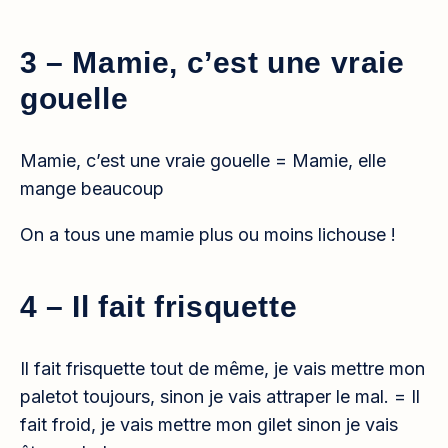
3 – Mamie, c’est une vraie
gouelle
Mamie, c’est une vraie gouelle = Mamie, elle
mange beaucoup
On a tous une mamie plus ou moins lichouse !
4 – Il fait frisquette
Il fait frisquette tout de même, je vais mettre mon
paletot toujours, sinon je vais attraper le mal. = Il
fait froid, je vais mettre mon gilet sinon je vais