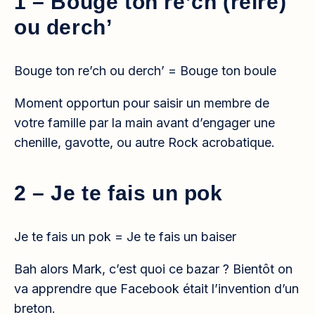
1 – Bouge ton re’ch (reire)
ou derch’
Bouge ton re’ch ou derch’ = Bouge ton boule
Moment opportun pour saisir un membre de
votre famille par la main avant d’engager une
chenille, gavotte, ou autre Rock acrobatique.
2 – Je te fais un pok
Je te fais un pok = Je te fais un baiser
Bah alors Mark, c’est quoi ce bazar ? Bientôt on
va apprendre que Facebook était l’invention d’un
breton.