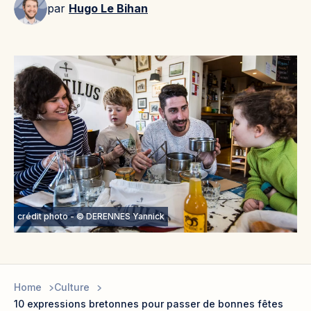
par
Hugo Le Bihan
crédit photo - © DERENNES Yannick
Home
Culture
10 expressions bretonnes pour passer de bonnes fêtes