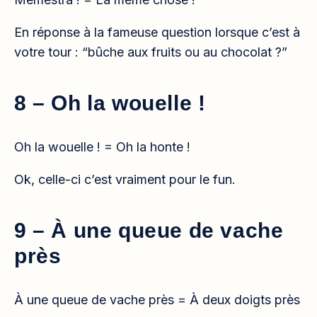
En réponse à la fameuse question lorsque c’est à
votre tour : “bûche aux fruits ou au chocolat ?”
8 – Oh la wouelle !
Oh la wouelle ! = Oh la honte !
Ok, celle-ci c’est vraiment pour le fun.
9 – À une queue de vache
près
À une queue de vache près = À deux doigts près