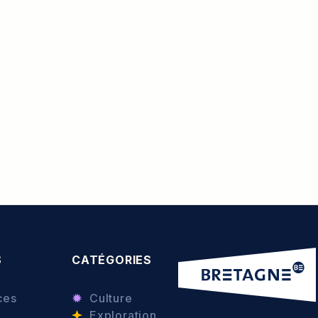
S
CATÉGORIES
ces
Culture
Exploration