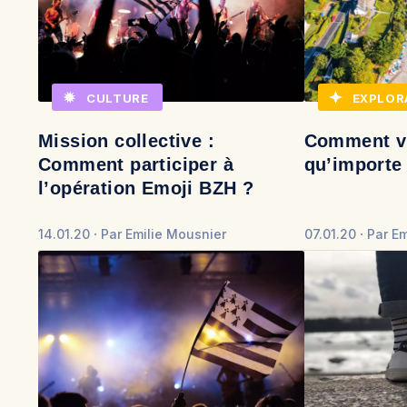
CULTURE
EXPLOR
Mission collective :
Comment vi
Comment participer à
qu’importe 
l’opération Emoji BZH ?
14.01.20
Par
Emilie Mousnier
07.01.20
Par
Em