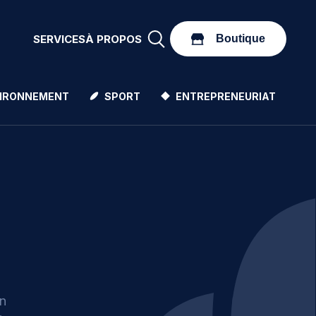
Boutique
SERVICES
À PROPOS
Boutique
IRONNEMENT
SPORT
ENTREPRENEURIAT
en