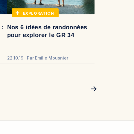
EXPLORATION
 :
Nos 6 idées de randonnées
pour explorer le GR 34
22.10.19
Par
Emilie Mousnier