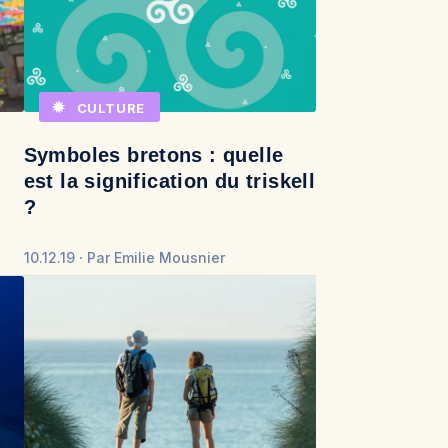
CULTURE
Symboles bretons : quelle
est la signification du triskell
?
10.12.19
Par
Emilie Mousnier