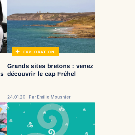
EXPLORATION
Grands sites bretons : venez
es
découvrir le cap Fréhel
24.01.20
Par
Emilie Mousnier