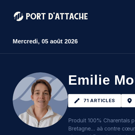
Mercredi,
05 août 2026
Comment pouvons-nous vous aider ?
Emilie Mo
71 ARTICLES
Produit 100% Charentais pa
Bretagne... aà contre cœur, 