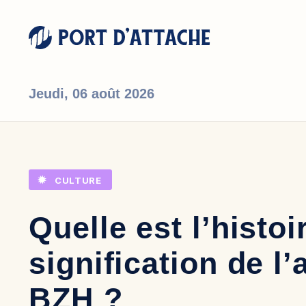
Jeudi,
06 août 2026
Comment pouvons-nous vous aider ?
CULTURE
Quelle est l’histoir
signification de l’
BZH ?