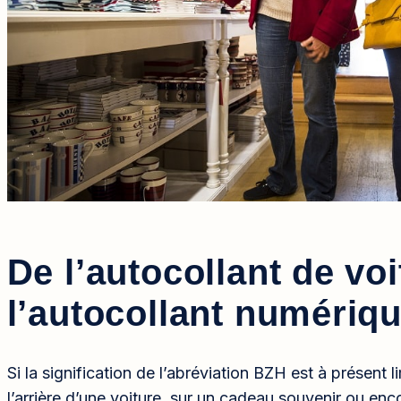
De l’autocollant de voi
l’autocollant numériq
Si la signification de l’abréviation BZH est à présent 
l’arrière d’une voiture, sur un cadeau souvenir ou encor