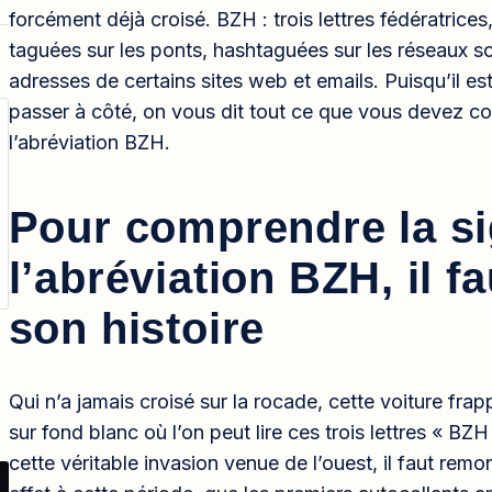
forcément déjà croisé. BZH : trois lettres fédératrices, 
taguées sur les ponts, hashtaguées sur les réseaux 
adresses de certains sites web et emails. Puisqu’il e
passer à côté, on vous dit tout ce que vous devez conn
l’abréviation BZH.
Pour comprendre la si
l’abréviation BZH, il f
son histoire
Qui n’a jamais croisé sur la rocade, cette voiture frapp
sur fond blanc où l’on peut lire ces trois lettres « B
cette véritable invasion venue de l’ouest, il faut rem