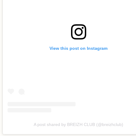
View this post on Instagram
A post shared by BREIZH CLUB (@breizhclub)