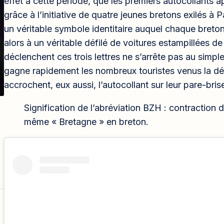
effet à cette période, que les premiers autocollants ap
grâce à l’initiative de quatre jeunes bretons exilés à 
un véritable symbole identitaire auquel chaque breton 
alors à un véritable défilé de voitures estampillées d
déclenchent ces trois lettres ne s’arrête pas au simple
gagne rapidement les nombreux touristes venus la déc
accrochent, eux aussi, l’autocollant sur leur pare-brise
Signification de l’abréviation BZH : contraction du
même « Bretagne » en breton.