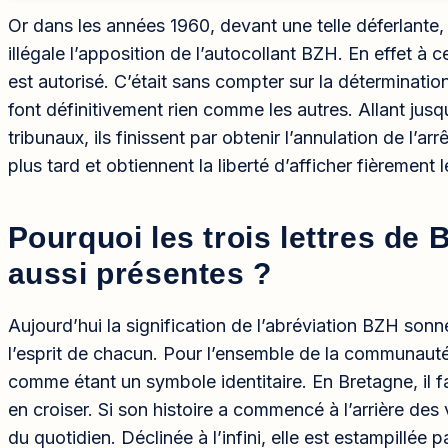
Or dans les années 1960, devant une telle déferlant
illégale l’apposition de l’autocollant BZH. En effet à 
est autorisé. C’était sans compter sur la déterminatio
font définitivement rien comme les autres. Allant jusqu
tribunaux, ils finissent par obtenir l’annulation de l’a
plus tard et obtiennent la liberté d’afficher fièrement l
Pourquoi les trois lettres de
aussi présentes ?
Aujourd’hui la signification de l’abréviation BZH s
l’esprit de chacun. Pour l’ensemble de la communauté
comme étant un symbole identitaire. En Bretagne, il f
en croiser. Si son histoire a commencé à l’arrière des v
du quotidien. Déclinée à l’infini, elle est estampillée p