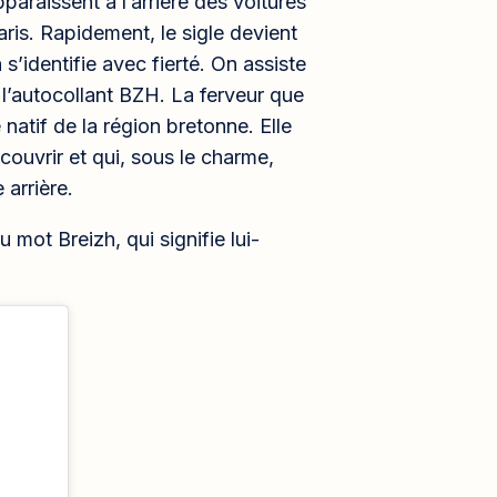
paraissent à l’arrière des voitures
Paris. Rapidement, le sigle devient
s’identifie avec fierté. On assiste
e l’autocollant BZH. La ferveur que
 natif de la région bretonne. Elle
ouvrir et qui, sous le charme,
 arrière.
 mot Breizh, qui signifie lui-