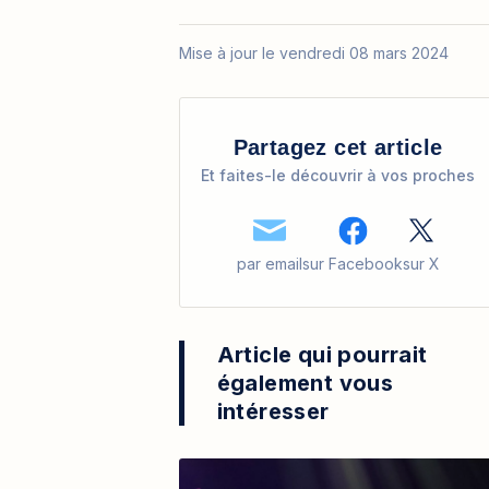
Mise à jour le vendredi 08 mars 2024
Partagez cet article
Et faites-le découvrir à vos proches
par email
sur Facebook
sur X
Article qui pourrait
également vous
intéresser