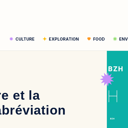
CULTURE
EXPLORATION
FOOD
ENV
Rechercher
Rechercher
e et la
abréviation