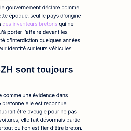
e, le gouvernement déclare comme
cette époque, seul le pays d’origine
n
des inventeurs bretons
qui ne
’à porter l’affaire devant les
rrêté d’interdiction quelques années
eur identité sur leurs véhicules.
 BZH sont toujours
onne comme une évidence dans
 bretonne elle est reconnue
audrait être aveugle pour ne pas
oitures, elle fait désormais partie
artout où l’on est fier d’être breton.