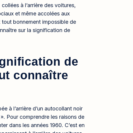
collées à l’arrière des voitures,
sociaux et même accolées aux
st tout bonnement impossible de
aître sur la signification de
gnification de
aut connaître
ée à l’arrière d’un autocollant noir
ZH ». Pour comprendre les raisons de
onter dans les années 1960. C’est en