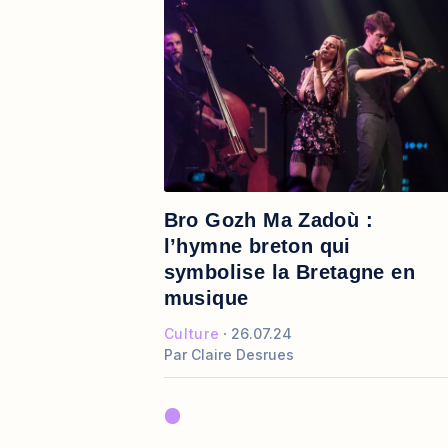
Bro Gozh Ma Zadoù :
l’hymne breton qui
symbolise la Bretagne en
musique
Culture
26.07.24
Par
Claire Desrues