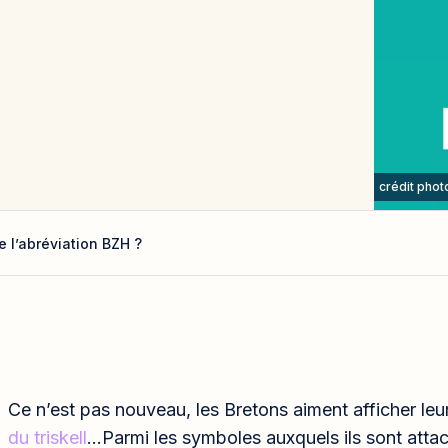
crédit pho
de l’abréviation BZH ?
Ce n’est pas nouveau, les Bretons aiment afficher leu
du triskell
…Parmi les symboles auxquels ils sont attac