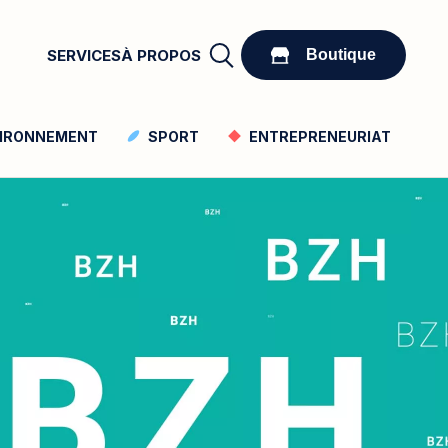
Boutique
SERVICES
À PROPOS
Boutique
IRONNEMENT
SPORT
ENTREPRENEURIAT