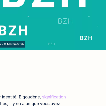
to - © Marnie/PDA
r identité. Bigoudène,
signification
hés, il y en a un que vous avez