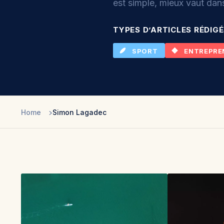
est simple, mieux vaut danse
TYPES D’ARTICLES RÉDIG
SPORT
ENTREPRE
Home
Simon Lagadec