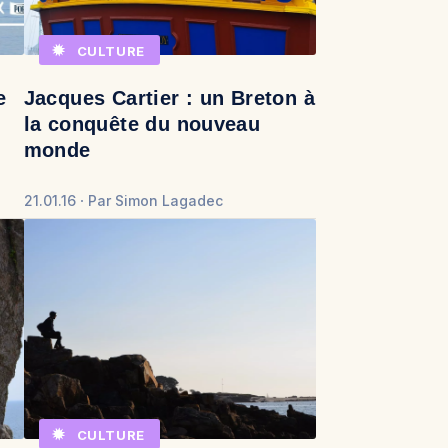
CULTURE
e
Jacques Cartier : un Breton à
la conquête du nouveau
monde
21.01.16
Par
Simon Lagadec
CULTURE