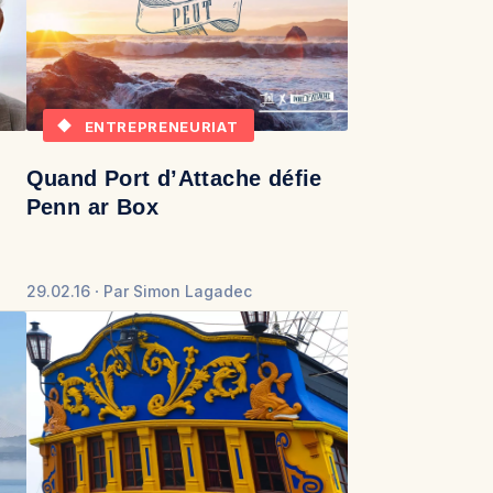
ENTREPRENEURIAT
Quand Port d’Attache défie
Penn ar Box
29.02.16
Par
Simon Lagadec