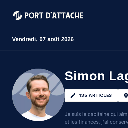
Vendredi,
07 août 2026
Comment pouvons-nous vous aider ?
Simon La
135 ARTICLES
Je suis le capitaine qui a
et les finances, j'ai conse