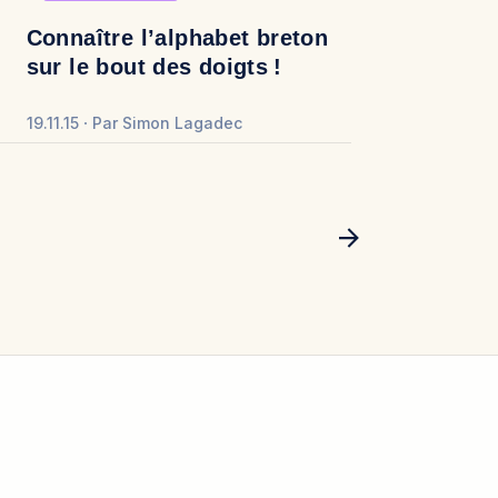
Connaître l’alphabet breton
sur le bout des doigts !
19.11.15
Par
Simon Lagadec