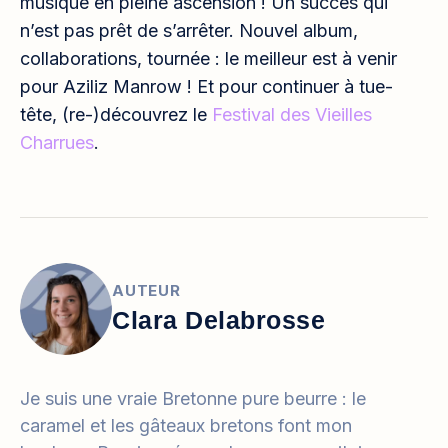
musique en pleine ascension ! Un succès qui
n’est pas prêt de s’arrêter. Nouvel album,
collaborations, tournée : le meilleur est à venir
pour Aziliz Manrow ! Et pour continuer à tue-
tête, (re-)découvrez le
Festival des Vieilles
Charrues
.
AUTEUR
Clara Delabrosse
Je suis une vraie Bretonne pure beurre : le
caramel et les gâteaux bretons font mon