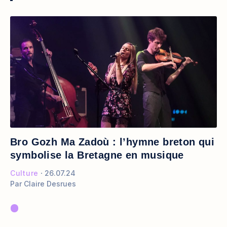
Bro Gozh Ma Zadoù : l’hymne breton qui
symbolise la Bretagne en musique
Culture
26.07.24
Par
Claire Desrues