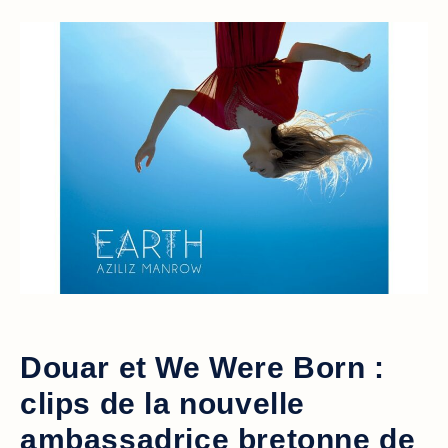
Douar et We Were Born :
clips de la nouvelle
ambassadrice bretonne de