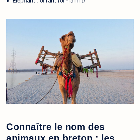
Eléphant : olifant (oli-fann’t)
Connaître le nom des
animaux en breton : les