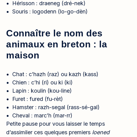
Hérisson : draeneg (dré-nek)
Souris : logodenn (lo-go-dèn)
Connaître le nom des
animaux en breton : la
maison
Chat : c’hazh (raz) ou kazh (kass)
Chien : c’hi (ri) ou ki (ki)
Lapin : koulin (kou-line)
Furet : fured (fu-rèt)
Hamster : razh-segal (rass-sé-gal)
Cheval : marc’h (mar-rr)
Petite pause pour vous laisser le temps
d’assimiler ces quelques premiers
loened