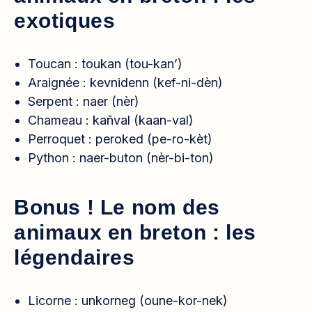
exotiques
Toucan : toukan (tou-kan’)
Araignée : kevnidenn (kef-ni-dèn)
Serpent : naer (nèr)
Chameau : kañval (kaan-val)
Perroquet : peroked (pe-ro-kèt)
Python : naer-buton (nèr-bi-ton)
Bonus ! Le nom des
animaux en breton : les
légendaires
Licorne : unkorneg (oune-kor-nek)