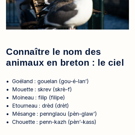
Connaître le nom des
animaux en breton : le ciel
Goéland : gouelan (gou-é-lan’)
Mouette : skrev (skrè-f)
Moineau : filip (filipe)
Etourneau : drèd (drèt)
Mésange : pennglaou (pèn-glaw’)
Chouette : penn-kazh (pèn’-kass)