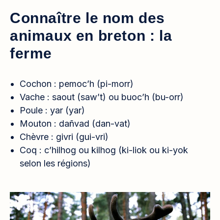
Connaître le nom des
animaux en breton : la
ferme
Cochon : pemoc’h (pi-morr)
Vache : saout (saw’t) ou buoc’h (bu-orr)
Poule : yar (yar)
Mouton : dañvad (dan-vat)
Chèvre : givri (gui-vri)
Coq : c’hilhog ou kilhog (ki-liok ou ki-yok
selon les régions)