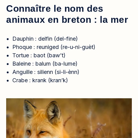
Connaître le nom des
animaux en breton : la mer
Dauphin : delfin (del-fine)
Phoque : reuniged (re-u-ni-guèt)
Tortue : baot (baw’t)
Baleine : balum (ba-lume)
Anguille : silienn (si-li-ènn)
Crabe : krank (kran’k)