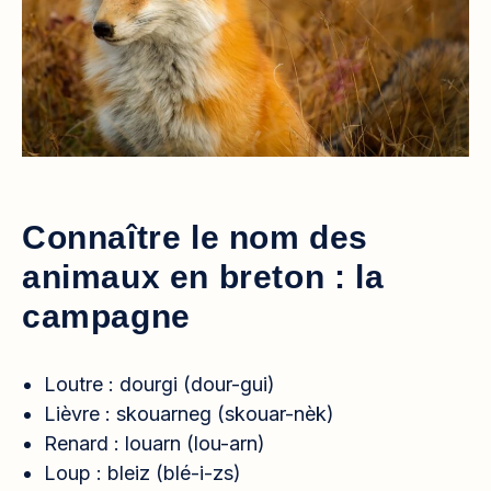
Connaître le nom des
animaux en breton : la
campagne
Loutre : dourgi (dour-gui)
Lièvre : skouarneg (skouar-nèk)
Renard : louarn (lou-arn)
Loup : bleiz (blé-i-zs)