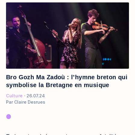
Bro Gozh Ma Zadoù : l’hymne breton qui
symbolise la Bretagne en musique
Culture
26.07.24
Par
Claire Desrues