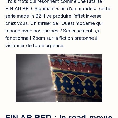
Trois mots qui résonnent comme une fatalité :
FIN AR BED. Signifiant « fin d’un monde », cette
série made in BZH va produire l’effet inverse
chez vous. Un thriller de l’Ouest moderne qui
renoue avec nos racines ? Sérieusement, ça
fonctionne ! Zoom sur la fiction bretonne à
visionner de toute urgence.
FIN AR BED : le road-movie