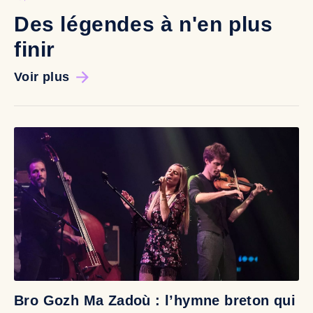
Des légendes à n'en plus
finir
Voir plus
Bro Gozh Ma Zadoù : l’hymne breton qui
V