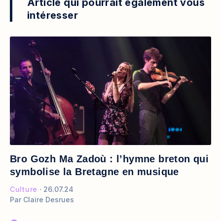
Article qui pourrait également vous
intéresser
Bro Gozh Ma Zadoù : l’hymne breton qui
symbolise la Bretagne en musique
Culture
26.07.24
Par
Claire Desrues