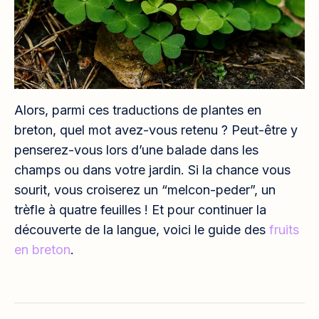
Alors, parmi ces traductions de plantes en
breton, quel mot avez-vous retenu ? Peut-être y
penserez-vous lors d’une balade dans les
champs ou dans votre jardin. Si la chance vous
sourit, vous croiserez un “melcon-peder”, un
trèfle à quatre feuilles ! Et pour continuer la
découverte de la langue, voici le guide des
fruits
en breton
.