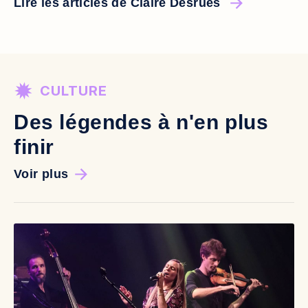
Lire les articles de Claire Desrues
CULTURE
Des légendes à n'en plus
finir
Voir plus