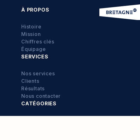
À PROPOS
Histoire
Mission
Chiffres clés
Équipage
SERVICES
Nos services
Clients
Résultats
Nous contacter
CATÉGORIES
Culture
Exploration
Food