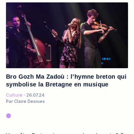
Bro Gozh Ma Zadoù : l’hymne breton qui
symbolise la Bretagne en musique
Culture
26.07.24
Par
Claire Desrues