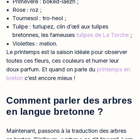
Primevère : boked-laezh ;
Rose : roz ;
Tournesol : tro-heol ;
Tulipe : turlupez, clin d’œil aux tulipes
bretonnes, les fameuses
tulipes de La Torche
;
Violettes : melion.
Le printemps est la saison idéale pour observer
toutes ces fleurs, ces couleurs et humer leur
doux parfum. Et quand on parle du
printemps en
breton
c’est encore mieux !
Comment parler des arbres
en langue bretonne ?
Maintenant, passons à la traduction des arbres