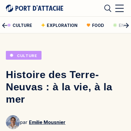
CULTURE
EXPLORATION
FOOD
ENVI
Comment pouvons-nous vous aider ?
CULTURE
Rechercher
Histoire des Terre-
Rechercher
Neuvas : à la vie, à la
mer
par
Emilie Mousnier