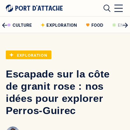
CULTURE
EXPLORATION
FOOD
ENVI
Comment pouvons-nous vous aider ?
EXPLORATION
Rechercher
Escapade sur la côte
Rechercher
de granit rose : nos
idées pour explorer
Perros-Guirec