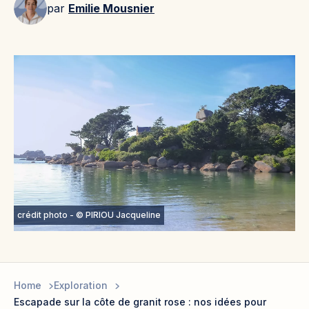
par
Emilie Mousnier
crédit photo - © PIRIOU Jacqueline
Home
Exploration
Escapade sur la côte de granit rose : nos idées pour