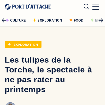
CULTURE
EXPLORATION
FOOD
ENVI
Comment pouvons-nous vous aider ?
EXPLORATION
Rechercher
Les tulipes de la
Rechercher
Torche, le spectacle à
ne pas rater au
printemps