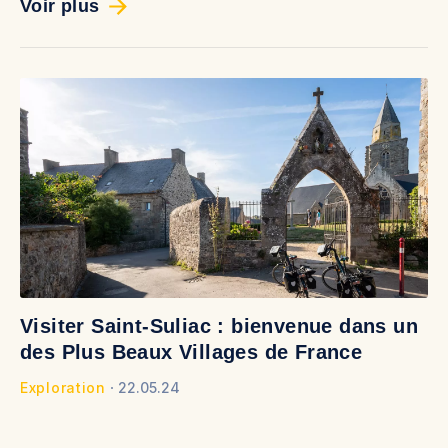
Voir plus
Visiter Saint-Suliac : bienvenue dans un
O
des Plus Beaux Villages de France
v
Exploration
22.05.24
Ex