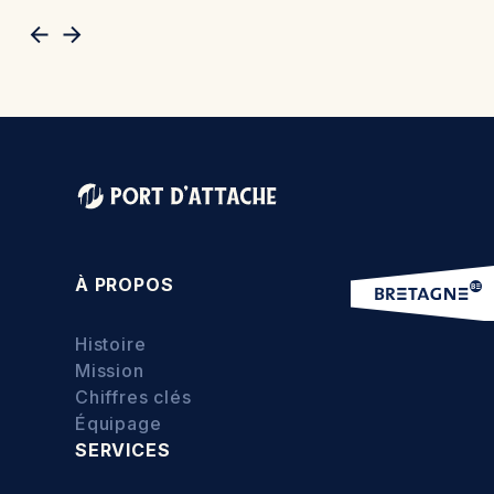
À PROPOS
Histoire
Mission
Chiffres clés
Équipage
SERVICES