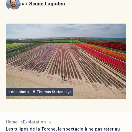
par
Simon Lagadec
crédit photo - © Thomas Stefanczyk
Home
Exploration
Les tulipes de la Torche, le spectacle à ne pas rater au