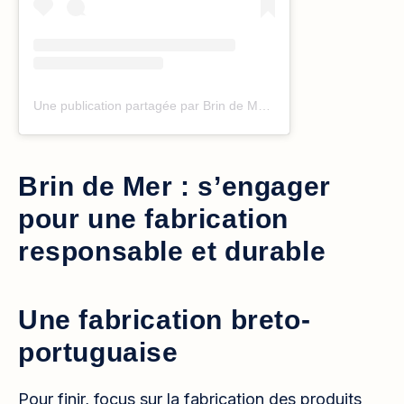
Une publication partagée par Brin de Mer (@brindemer)
Brin de Mer : s’engager
pour une fabrication
responsable et durable
Une fabrication breto-
portuguaise
Pour finir, focus sur la fabrication des produits