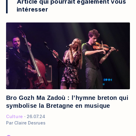
Article qui pourrait également vous
intéresser
Bro Gozh Ma Zadoù : l’hymne breton qui
symbolise la Bretagne en musique
Culture
26.07.24
Par
Claire Desrues