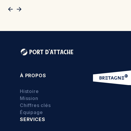
À PROPOS
Histoire
Mission
Chiffres clés
Équipage
SERVICES