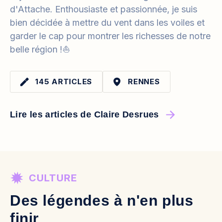
d'Attache. Enthousiaste et passionnée, je suis
bien décidée à mettre du vent dans les voiles et
garder le cap pour montrer les richesses de notre
belle région !⛵️
145 ARTICLES
RENNES
Lire les articles de Claire Desrues
CULTURE
Des légendes à n'en plus
finir