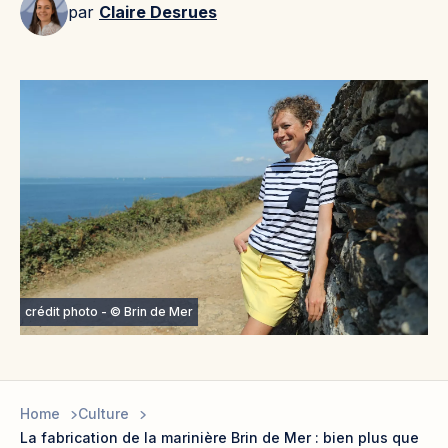
par
Claire Desrues
crédit photo - © Brin de Mer
Home
Culture
La fabrication de la marinière Brin de Mer : bien plus que