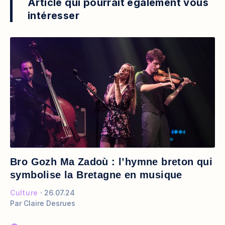
Article qui pourrait également vous
intéresser
Bro Gozh Ma Zadoù : l’hymne breton qui
symbolise la Bretagne en musique
Culture
26.07.24
Par
Claire Desrues