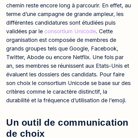
chemin reste encore long à parcourir. En effet, au
terme d’une campagne de grande ampleur, les
différentes candidatures sont étudiées puis
validées par le
consortium Unicode
. Cette
organisation est composée de membres de
grands groupes tels que Google, Facebook,
Twitter, Abode ou encore Netflix. Une fois par
an, ses membres se réunissent aux Etats-Unis et
évaluent les dossiers des candidats. Pour faire
son choix le consortium Unicode se base sur des
critères comme le caractère distinctif, la
durabilité et la fréquence d’utilisation de l’emoji.
Un outil de communication
de choix