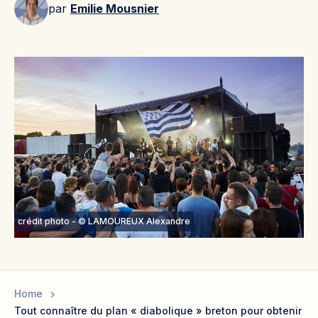
par
Emilie Mousnier
crédit photo - © LAMOUREUX Alexandre
Home
Tout connaître du plan « diabolique » breton pour obtenir