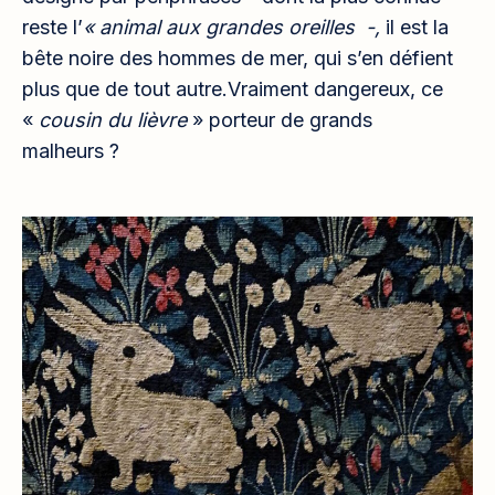
reste l’
« animal aux grandes oreilles -,
il est la
bête noire des hommes de mer, qui s’en défient
plus que de tout autre.Vraiment dangereux, ce
«
cousin du lièvre
» porteur de grands
malheurs ?