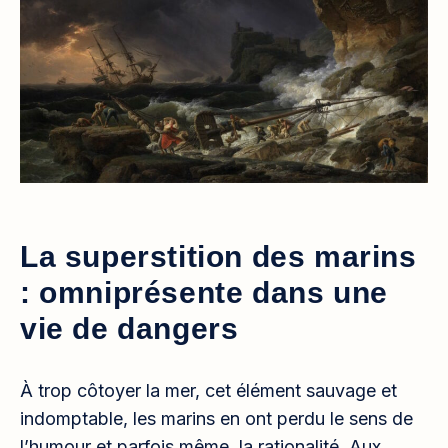
La superstition des marins
: omniprésente dans une
vie de dangers
À trop côtoyer la mer, cet élément sauvage et
indomptable, les marins en ont perdu le sens de
l’humour et parfois même, la rationalité. Aux