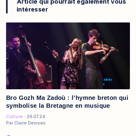
Article qui pourrait également vous
intéresser
Bro Gozh Ma Zadoù : l’hymne breton qui
symbolise la Bretagne en musique
Culture
26.07.24
Par
Claire Desrues