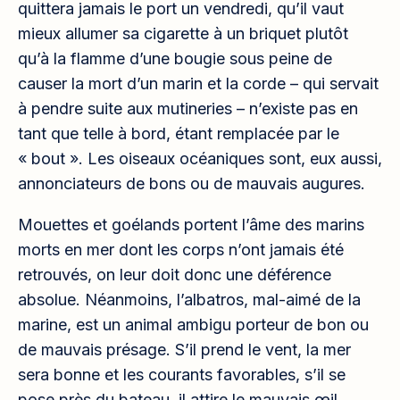
quittera jamais le port un vendredi, qu’il vaut
mieux allumer sa cigarette à un briquet plutôt
qu’à la flamme d’une bougie sous peine de
causer la mort d’un marin et la corde – qui servait
à pendre suite aux mutineries – n’existe pas en
tant que telle à bord, étant remplacée par le
« bout ». Les oiseaux océaniques sont, eux aussi,
annonciateurs de bons ou de mauvais augures.
Mouettes et goélands portent l’âme des marins
morts en mer dont les corps n’ont jamais été
retrouvés, on leur doit donc une déférence
absolue. Néanmoins, l’albatros, mal-aimé de la
marine, est un animal ambigu porteur de bon ou
de mauvais présage. S’il prend le vent, la mer
sera bonne et les courants favorables, s’il se
pose près du bateau, il attire le mauvais œil.