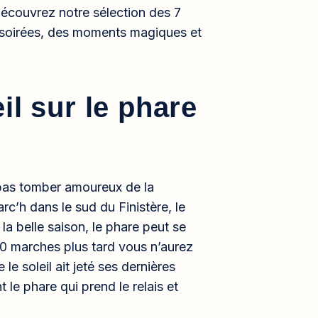
, découvrez notre sélection des 7
 soirées, des moments magiques et
il sur le phare
 pas tomber amoureux de la
rc’h dans le sud du Finistère, le
la belle saison, le phare peut se
290 marches plus tard vous n’aurez
le soleil ait jeté ses dernières
 le phare qui prend le relais et