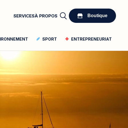
Boutique
SERVICES
À PROPOS
Boutique
IRONNEMENT
SPORT
ENTREPRENEURIAT