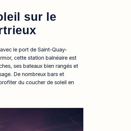
leil sur le
rtrieux
n avec le port de Saint-Quay-
rmor, cette station balnéaire est
nches, ses bateaux bien rangés et
aysage. De nombreux bars et
rofiter du coucher de soleil en