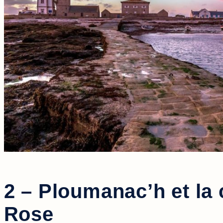
2 – Ploumanac’h et la 
Rose