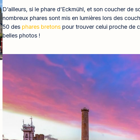
D’ailleurs, si le phare d’Eckmühl, et son coucher de s
nombreux phares sont mis en lumières lors des couch
50 des
phares bretons
pour trouver celui proche de c
belles photos !