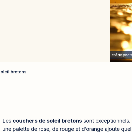
crédit pho
oleil bretons
Les
couchers de soleil bretons
sont exceptionnels. 
une palette de rose, de rouge et d’orange ajoute qu