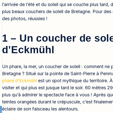
l’arrivée de l’été et du soleil qui se couche plus tard
plus beaux couchers de soleil de Bretagne. Pour des
des photos, réussies !
1 – Un coucher de sole
d’Eckmühl
Un phare, la mer, un coucher de soleil : comment ne
Bretagne ? Situé sur la pointe de Saint-Pierre à Penma
phare d’Eckmühl
est un spot mythique du territoire. À 
visiter et qui plus est jusque tard le soir. 60 mètres 
plus qu’à admirer le spectacle face à vous ! Après que 
teintes orangées durant le crépuscule, c’est finalement
éclaire de son faisceau les alentours.