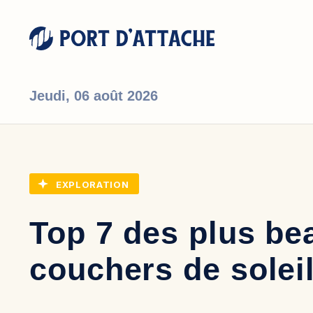
Jeudi,
06 août 2026
Comment pouvons-nous vous aider ?
EXPLORATION
Top 7 des plus be
couchers de solei