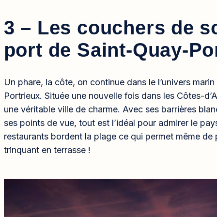
3 – Les couchers de so
port de Saint-Quay-Po
Un phare, la côte, on continue dans le l’univers mari
Portrieux. Située une nouvelle fois dans les Côtes-d’A
une véritable ville de charme. Avec ses barrières bla
ses points de vue, tout est l’idéal pour admirer le p
restaurants bordent la plage ce qui permet même de p
trinquant en terrasse !