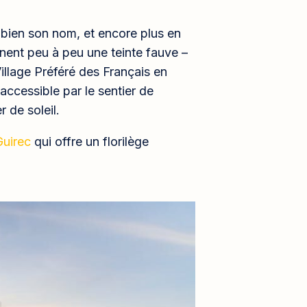
 bien son nom, et encore plus en
nent peu à peu une teinte fauve –
Village Préféré des Français en
accessible par le sentier de
 de soleil.
Guirec
qui offre un florilège