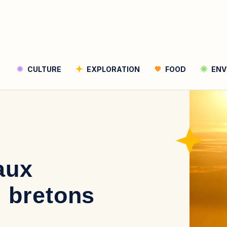
CULTURE
EXPLORATION
FOOD
ENV
Rechercher
Rechercher
aux
l bretons