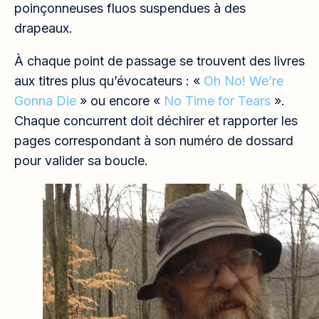
poinçonneuses fluos suspendues à des
drapeaux.
À chaque point de passage se trouvent des livres
aux titres plus qu’évocateurs : «
Oh No! We’re
Gonna Die
» ou encore «
No Time for Tears
».
Chaque concurrent doit déchirer et rapporter les
pages correspondant à son numéro de dossard
pour valider sa boucle.