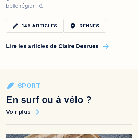
belle région !⛵️
145 ARTICLES
RENNES
Lire les articles de Claire Desrues
SPORT
En surf ou à vélo ?
Voir plus