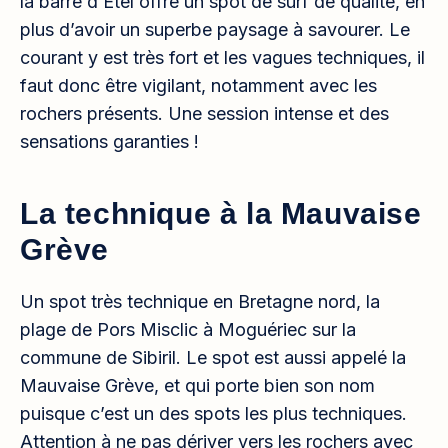
la barre d’Étel offre un spot de surf de qualité, en
plus d’avoir un superbe paysage à savourer. Le
courant y est très fort et les vagues techniques, il
faut donc être vigilant, notamment avec les
rochers présents. Une session intense et des
sensations garanties !
La technique à la Mauvaise
Grève
Un spot très technique en Bretagne nord, la
plage de Pors Misclic à Moguériec sur la
commune de Sibiril. Le spot est aussi appelé la
Mauvaise Grève, et qui porte bien son nom
puisque c’est un des spots les plus techniques.
Attention à ne pas dériver vers les rochers avec