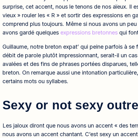
surprise, cet accent, nous le tenons de nos aïeux. Il e
vieux » rouler les « R » et sortir des expressions en g
comprend plus toujours. Même si nous avons un peu 
avons gardé quelques
expressions bretonnes
qui font
Guillaume, notre breton expat’ qui peine parfois à se
débit de parole plutôt impressionnant, serait-il un cas
avalées et des fins de phrases portées disparues, tel
breton. On remarque aussi une intonation particulière,
certains mots ou syllabes.
Sexy or not sexy outre
Les jaloux diront que nous avons un accent « des terr
nous avons un accent chantant. C’est sexy un accent