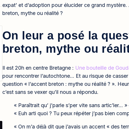
expat’ et d’adoption pour élucider ce grand mystère. 
breton, mythe ou réalité ?
On leur a posé la quest
breton, mythe ou réali
Il est 20h en centre Bretagne :
Une bouteille de Gouda
pour rencontrer l’autochtone… Et au risque de casser 
question « l’accent breton : mythe ou réalité ? ». He
c’est sans se vexer qu’il nous a répondu.
« Paraîtrait qu’ j’parle s’per vite sans artic’ler… 
« Euh arti quoi ? Tu peux répéter j’pas bien comp
« On m’a déjà dit que j’avais un accent « des terre