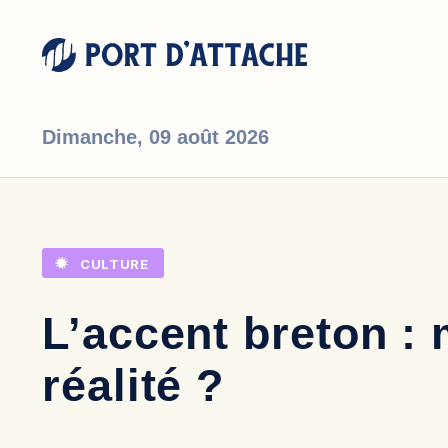
Dimanche,
09 août 2026
Comment pouvons-nous vous aider ?
CULTURE
L’accent breton :
réalité ?