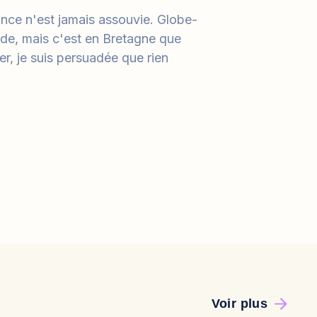
ance n'est jamais assouvie. Globe-
onde, mais c'est en Bretagne que
r, je suis persuadée que rien
Voir plus