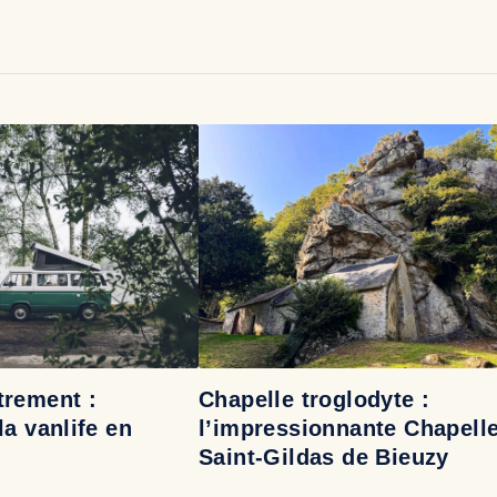
trement :
Chapelle troglodyte :
la vanlife en
l’impressionnante Chapell
Saint-Gildas de Bieuzy