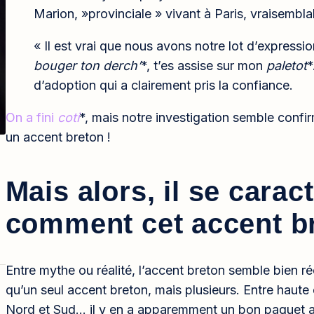
Marion, »provinciale » vivant à Paris, vraisembl
« Il est vrai que nous avons notre lot d’express
bouger ton derch’
*, t’es assise sur mon
paletot
*
d’adoption qui a clairement pris la confiance.
On a fini
coti
*, mais notre investigation semble confirm
un accent breton !
Mais alors, il se carac
comment cet accent b
Entre mythe ou réalité, l’accent breton semble bien réel 
qu’un seul accent breton, mais plusieurs. Entre haute
Nord et Sud… il y en a apparemment un bon paquet 