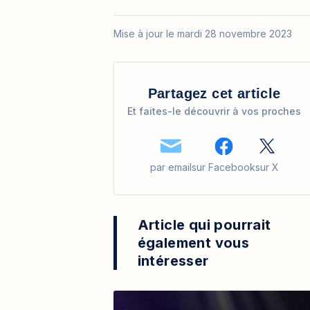
Mise à jour le mardi 28 novembre 2023
Partagez cet article
Et faites-le découvrir à vos proches
par email
sur Facebook
sur X
Article qui pourrait
également vous
intéresser