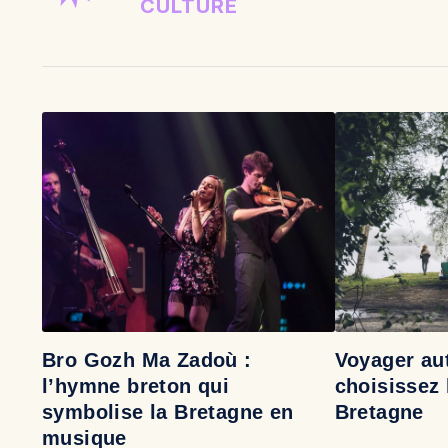
CULTURE
Bro Gozh Ma Zadoù :
Voyager au
l’hymne breton qui
choisissez 
symbolise la Bretagne en
Bretagne
musique