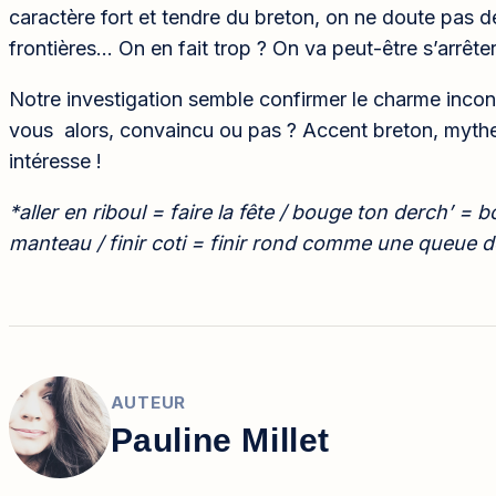
caractère fort et tendre du breton, on ne doute pas 
frontières… On en fait trop ? On va peut-être s’arrêter
Notre investigation semble confirmer le charme incon
vous alors, convaincu ou pas ? Accent breton, mythe 
intéresse !
*aller en riboul = faire la fête / bouge ton derch’ = 
manteau / finir coti = finir rond comme une queue d
AUTEUR
Pauline Millet