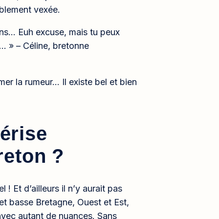
ablement vexée.
ions… Euh excuse, mais tu peux
… » – Céline, bretonne
er la rumeur… Il existe bel et bien
térise
reton ?
! Et d’ailleurs il n’y aurait pas
 et basse Bretagne, Ouest et Est,
avec autant de nuances. Sans