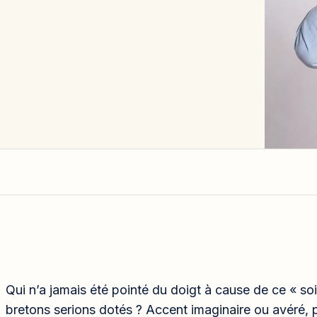
Qui n’a jamais été pointé du doigt à cause de ce « so
bretons serions dotés ? Accent imaginaire ou avéré, 