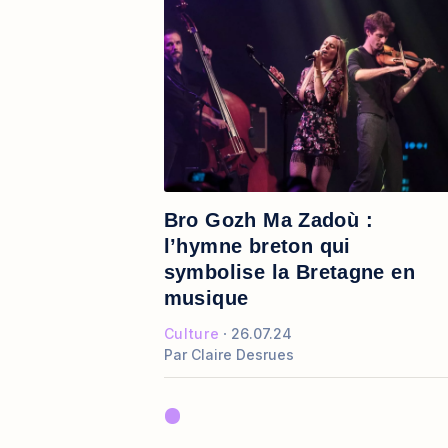
Bro Gozh Ma Zadoù :
l’hymne breton qui
symbolise la Bretagne en
musique
Culture
26.07.24
Par
Claire Desrues