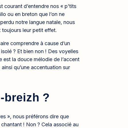
st courant d’entendre nos « p’tits
allo ou en breton que l’on ne
perdu notre langue natale, nous
 toujours leur petit effet.
 faire comprendre à cause d’un
 isolé ? Et bien non ! Des voyelles
le est la douce mélodie de l’accent
 ainsi qu’une accentuation sur
-breizh ?
es », nous préférons dire que
 chantant ! Non ? Cela associé au