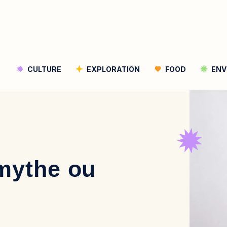
CULTURE
EXPLORATION
FOOD
ENV
Rechercher
Rechercher
 mythe ou