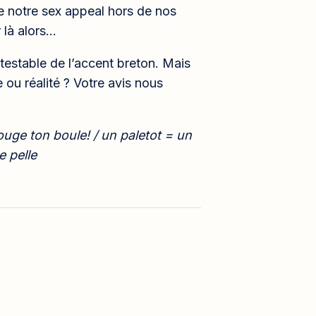
de notre sex appeal hors de nos
 là alors…
testable de l’accent breton. Mais
ou réalité ? Votre avis nous
bouge ton boule! / un paletot = un
e pelle