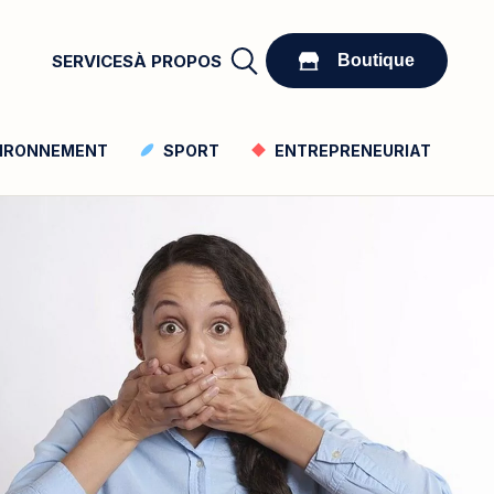
Boutique
SERVICES
À PROPOS
Boutique
IRONNEMENT
SPORT
ENTREPRENEURIAT