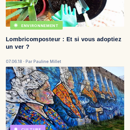
ENVIRONNEMENT
Lombricomposteur : Et si vous adoptiez
un ver ?
07.06.18
Par
Pauline Millet
CULTURE