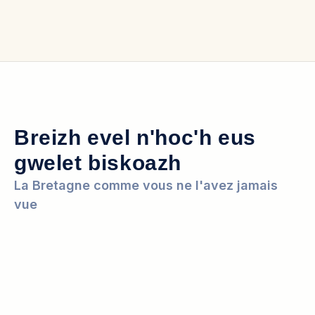
Breizh evel n'hoc'h eus
gwelet biskoazh
La Bretagne comme vous ne l'avez jamais
vue