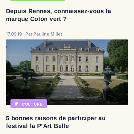
Depuis Rennes, connaissez-vous la
marque Coton vert ?
17.09.19
Par
Pauline Millet
CULTURE
5 bonnes raisons de participer au
festival la P’Art Belle