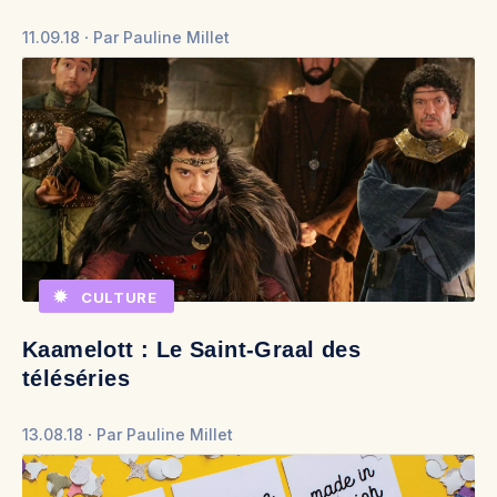
11.09.18
Par
Pauline Millet
CULTURE
Kaamelott : Le Saint-Graal des
téléséries
13.08.18
Par
Pauline Millet