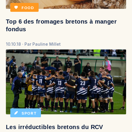
FOOD
Top 6 des fromages bretons à manger
fondus
10.10.18
Par
Pauline Millet
SPORT
Les irréductibles bretons du RCV