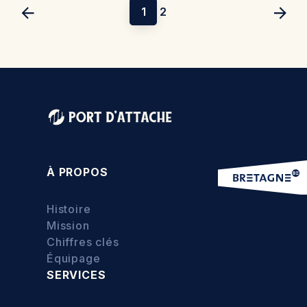
1
2
À PROPOS
Histoire
Mission
Chiffres clés
Équipage
SERVICES