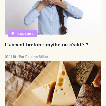
CULTURE
L’accent breton : mythe ou réalité ?
01.11.18
Par
Pauline Millet