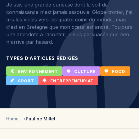
Je suis une grande curieuse dont la soif de
connaissance n'est jamais assouvie. Globe-trotter, j'ai
mis les voiles vers les quatre coins du monde, mais
c'est en Bretagne que mon cœur est ancré. Toujours
une anecdote à raconter, je suis persuadée que rien
n'arrive par hasard.
TYPES D’ARTICLES RÉDIGÉS
ENVIRONNEMENT
CULTURE
FOOD
SPORT
ENTREPRENEURIAT
Home
Pauline Millet