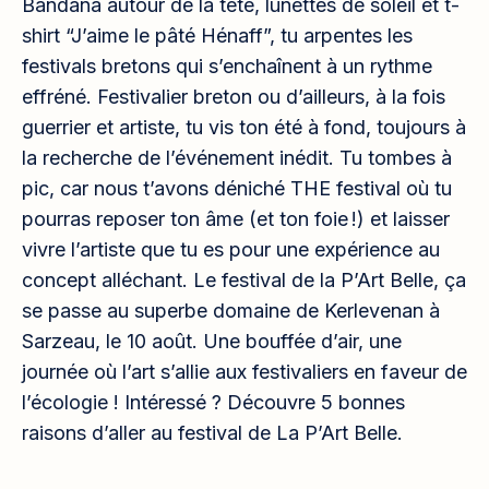
Bandana autour de la tête, lunettes de soleil et t-
shirt “J’aime le pâté Hénaff”, tu arpentes les
festivals bretons qui s’enchaînent à un rythme
effréné. Festivalier breton ou d’ailleurs, à la fois
guerrier et artiste, tu vis ton été à fond, toujours à
la recherche de l’événement inédit. Tu tombes à
pic, car nous t’avons déniché THE festival où tu
pourras reposer ton âme (et ton foie !) et laisser
vivre l’artiste que tu es pour une expérience au
concept alléchant. Le festival de la P’Art Belle, ça
se passe au superbe domaine de Kerlevenan à
Sarzeau, le 10 août. Une bouffée d’air, une
journée où l’art s’allie aux festivaliers en faveur de
l’écologie ! Intéressé ? Découvre 5 bonnes
raisons d’aller au festival de La P’Art Belle.