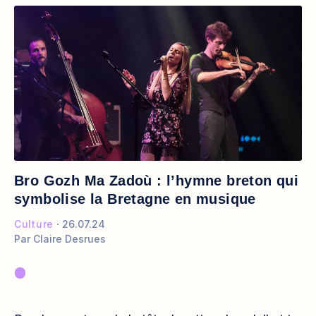
Bro Gozh Ma Zadoù : l’hymne breton qui
symbolise la Bretagne en musique
Culture
26.07.24
Par
Claire Desrues