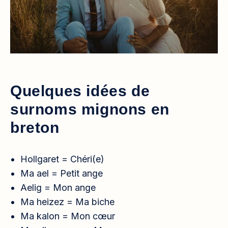
Quelques idées de
surnoms mignons en
breton
Hollgaret =
Chéri(e)
Ma ael = Petit ange
Aelig =
Mon ange
Ma heizez =
Ma biche
Ma kalon =
Mon cœur