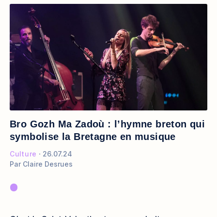
Bro Gozh Ma Zadoù : l’hymne breton qui
symbolise la Bretagne en musique
Culture
26.07.24
Par
Claire Desrues