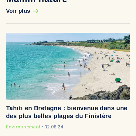
Voir plus
Tahiti en Bretagne : bienvenue dans une
Ap
des plus belles plages du Finistère
m
Environnement
02.08.24
En