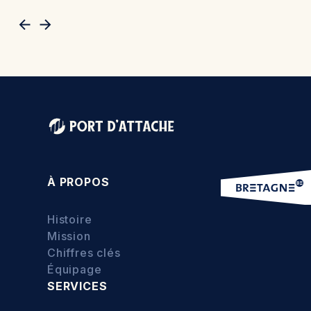
À PROPOS
Histoire
Mission
Chiffres clés
Équipage
SERVICES